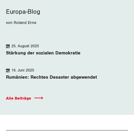
Europa-Blog
von Roland Erne
Die
25. August 2025
neuesten
Stärkung der sozialen ­Demokratie
Beiträge
16. Juni 2025
Rumänien: Rechtes Desaster abgewendet
Alle Beiträge