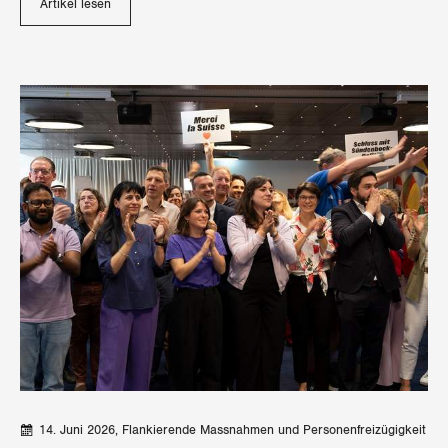
Artikel lesen
14. Juni 2026
Flankierende Massnahmen und Personenfreizügigkeit