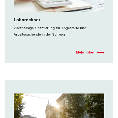
Lohnrechner
Zuverlässige Orientierung für Angestellte und
Arbeitssuchende in der Schweiz
Mehr Infos