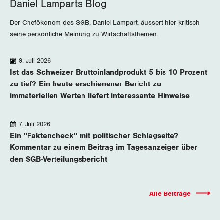
Daniel Lamparts Blog
Der Chefökonom des SGB, Daniel Lampart, äussert hier kritisch
seine persönliche Meinung zu Wirtschaftsthemen.
Die
9. Juli 2026
neuesten
Ist das Schweizer Bruttoinlandprodukt 5 bis 10 Prozent
zu tief? Ein heute erschienener Bericht zu
Beiträge
immateriellen Werten liefert interessante Hinweise
7. Juli 2026
Ein "Faktencheck" mit politischer Schlagseite?
Kommentar zu einem Beitrag im Tagesanzeiger über
den SGB-Verteilungsbericht
Alle Beiträge