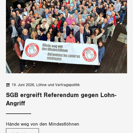
Thurgau
Uri
Waadt
Wallis
Zug
Zürich
19. Juni 2026
Löhne und Vertragspolitik
SGB ergreift Referendum gegen Lohn-
Angriff
Hände weg von den Mindestlöhnen