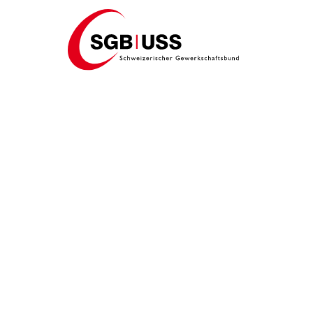
Home
Glarus