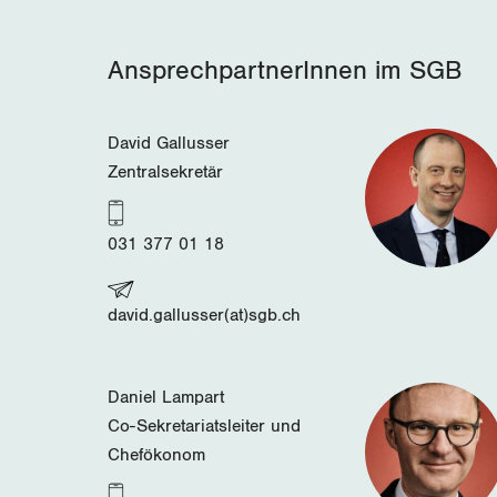
AnsprechpartnerInnen im SGB
David Gallusser
Zentralsekretär
031 377 01 18
david.gallusser(at)sgb.ch
Daniel Lampart
Co-Sekretariatsleiter und
Chefökonom