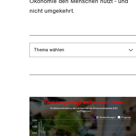
Ökonomie den Menschen nutzt - und
nicht umgekehrt.
Wirtschaft
Thema wählen