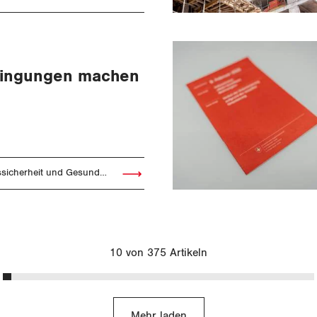
Artikel lesen
dingungen machen
icherheit und Gesundheitsschutz
Artikel lesen
10 von 375 Artikeln
Mehr laden