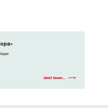
ropa»
ieger
Jetzt lesen...