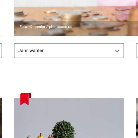
Foto: © nomim / photocase.de
Jahr wählen