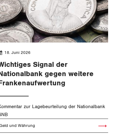
18. Juni 2026
Wichtiges Signal der
Nationalbank gegen weitere
Frankenaufwertung
Kommentar zur Lagebeurteilung der Nationalbank
SNB
Geld und Währung
Artikel lesen