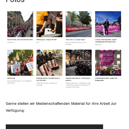
Thurgau
Uri
Waadt
Wallis
Zug
Zürich
Gerne stellen wir Medienschaffenden Material für ihre Arbeit zur
Verfügung: