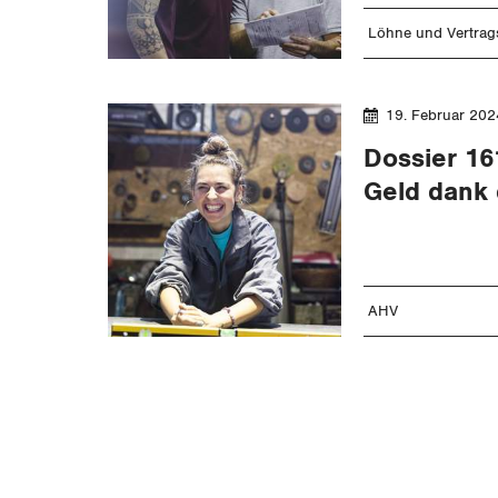
Löhne und Vertrags
19. Februar 202
Dossier 16
Geld dank 
AHV