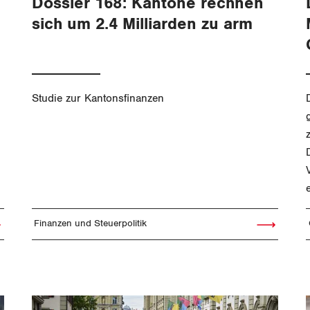
Dossier 168: Kantone rechnen
sich um 2.4 Milliarden zu arm
Studie zur Kantonsfinanzen
Finanzen und Steuerpolitik
el lesen
Artikel lesen