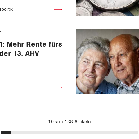
politik
Artikel lesen
4
1: Mehr Rente fürs
der 13. AHV
Artikel lesen
10 von 138 Artikeln