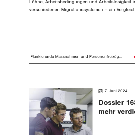
Löhne, Arbeitsbedingungen und Arbeitslosigkeit i
verschiedenen Migrationssystemen – ein Vergleic
Flankierende Massnahmen und Personenfreizügigkeit
Artik
7. Juni 2024
Dossier 16
mehr verdi