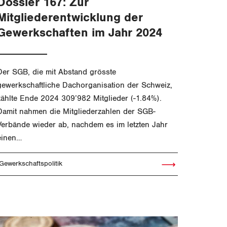
Dossier 167: Zur
Mitgliederentwicklung der
Gewerkschaften im Jahr 2024
Der SGB, die mit Abstand grösste
gewerkschaftliche Dachorganisation der Schweiz,
zählte Ende 2024 309’982 Mitglieder (-1.84%).
Damit nahmen die Mitgliederzahlen der SGB-
Verbände wieder ab, nachdem es im letzten Jahr
einen…
Gewerkschaftspolitik
Artikel lesen