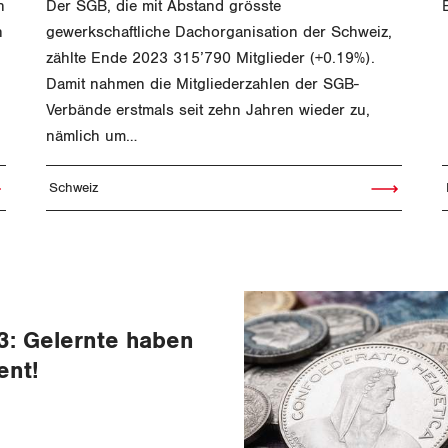
n
Der SGB, die mit Abstand grösste
h
gewerkschaftliche Dachorganisation der Schweiz,
zählte Ende 2023 315’790 Mitglieder (+0.19%).
Damit nahmen die Mitgliederzahlen der SGB-
Verbände erstmals seit zehn Jahren wieder zu,
nämlich um…
Schweiz
el lesen
Artikel lesen
3: Gelernte haben
ent!