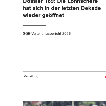
Dossier 169: Die Lohnschere
hat sich in der letzten Dekade
wieder geöffnet
SGB-Verteilungsbericht 2026
Verteilung
Artik