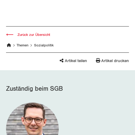
Thurgau
Uri
Waadt
Zurück zur Übersicht
Wallis
Themen
Sozialpolitik
Zug
Artikel teilen
Artikel drucken
Zürich
Zuständig beim SGB