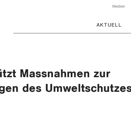
Medien
AKTUELL
ützt Massnahmen zur
gen des Umweltschutze