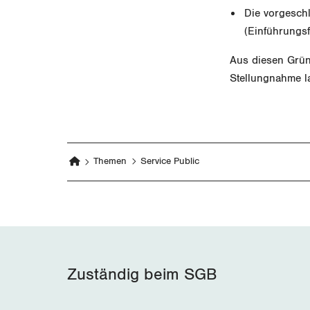
Die vorgesch
(Einführungs
Aus diesen Gründ
Stellungnahme la
Themen
Service Public
Zuständig beim SGB