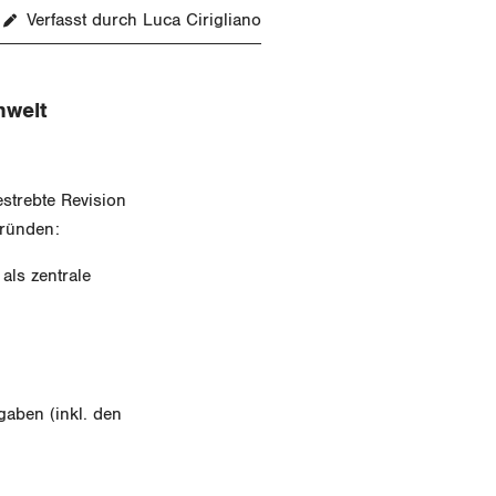
Verfasst durch Luca Cirigliano
mwelt
strebte Revision
Gründen:
als zentrale
gaben (inkl. den