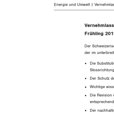
Energie und Umwelt
Vernehmla
Vernehmlass
Frühling 201
Der Schweizeris
der im unterbre
Die Substitut
Stossrichtun
Der Schutz d
Wichtige wiss
Die Revision 
entsprechende
Der nachhalti