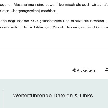
lagenen Massnahmen sind sowohl technisch als auch wirtschaftli
fristen Übergangszeiten) machbar.
en begrüsst der SGB grundsätzlich und explizit die Revision. D
ssen sich in der vollständigen Vernehmlassungsantwort (s.u.) 
Artikel teilen
Weiterführende Dateien & Links