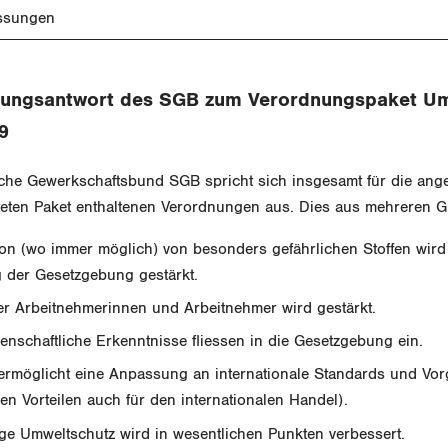
ssungen
ungsantwort des SGB zum Verordnungspaket U
9
che Gewerkschaftsbund SGB spricht sich insgesamt für die ange
iteten Paket enthaltenen Verordnungen aus. Dies aus mehreren 
ion (wo immer möglich) von besonders gefährlichen Stoffen wird 
g der Gesetzgebung gestärkt.
er Arbeitnehmerinnen und Arbeitnehmer wird gestärkt.
enschaftliche Erkenntnisse fliessen in die Gesetzgebung ein.
ermöglicht eine Anpassung an internationale Standards und Vor
n Vorteilen auch für den internationalen Handel).
ge Umweltschutz wird in wesentlichen Punkten verbessert.