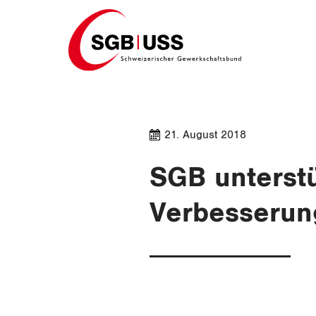
Home
21. August 2018
SGB unterst
Verbesserun