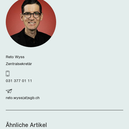
Zug
Zürich
Reto Wyss
Zentralsekretär
031 377 01 11
reto.wyss(at)sgb.ch
Ähnliche Artikel