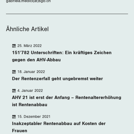
gabriela.medici(at)sgb.ch
Ähnliche Artikel
25. März 2022
151’782 Unterschriften: Ein kräftiges Zeichen
gegen den AHV-Abbau
18. Januar 2022
Der Rentenzerfall geht ungebremst weiter
4. Januar 2022
AHV 21 ist erst der Anfang – Rentenaltererhöhung
ist Rentenabbau
15. Dezember 2021
Inakzeptabler Rentenabbau auf Kosten der
Frauen