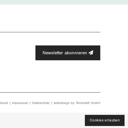
Newsletter abonnieren
sbund |
Impressum
|
Datenschutz
| webdesign by
Terminal8 GmbH
Cookies erlauben