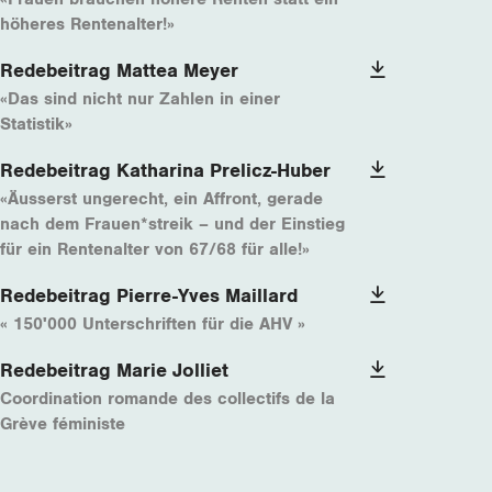
höheres Rentenalter!»
Redebeitrag Mattea Meyer
«Das sind nicht nur Zahlen in einer
Statistik»
Redebeitrag Katharina Prelicz-Huber
«Äusserst ungerecht, ein Affront, gerade
nach dem Frauen*streik – und der Einstieg
für ein Rentenalter von 67/68 für alle!»
Redebeitrag Pierre-Yves Maillard
« 150'000 Unterschriften für die AHV »
Redebeitrag Marie Jolliet
Coordination romande des collectifs de la
Grève féministe