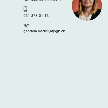
031 377 01 13
gabriela.medici(at)sgb.ch