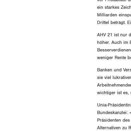
ein starkes Zei
Milliarden eins
Drittel beträgt. 
AHV 21 ist nur d
höher. Auch im B
Besserverdienend
weniger Rente 
Banken und Vers
sie viel lukrati
Arbeitnehmenden 
wichtiger ist es
Unia-Präsidenti
Bundeskanzlei: 
Präsidenten des
Alternativen zu