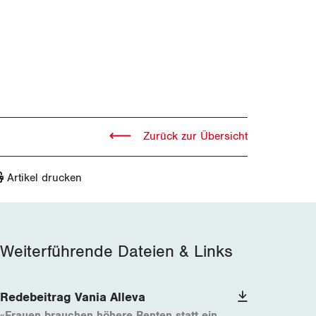
Zurück zur Übersicht
Artikel drucken
Weiterführende Dateien & Links
Redebeitrag Vania Alleva
«Frauen brauchen höhere Renten statt ein