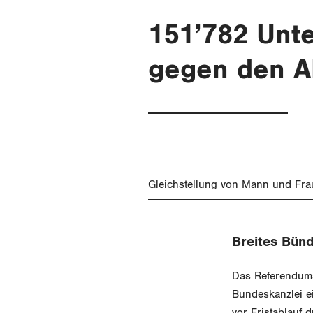
151’782 Unte
gegen den 
Gleichstellung von Mann und Fra
Breites Bünd
Das Referendums
Bundeskanzlei e
vor Fristablauf 