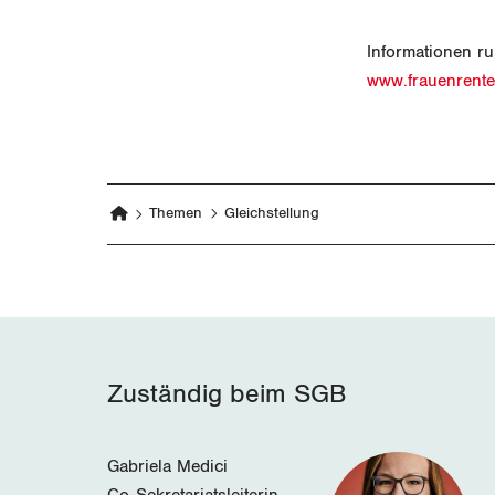
Informationen r
www.frauenrente
Themen
Gleichstellung
Zuständig beim SGB
Gabriela Medici
Co-Sekretariatsleiterin