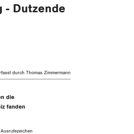
g - Dutzende
rfasst durch Thomas Zimmermann
en die
iz fanden
 Ausrufezeichen