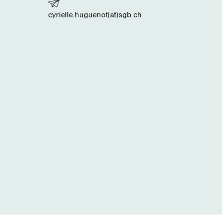
cyrielle.huguenot(at)sgb.ch