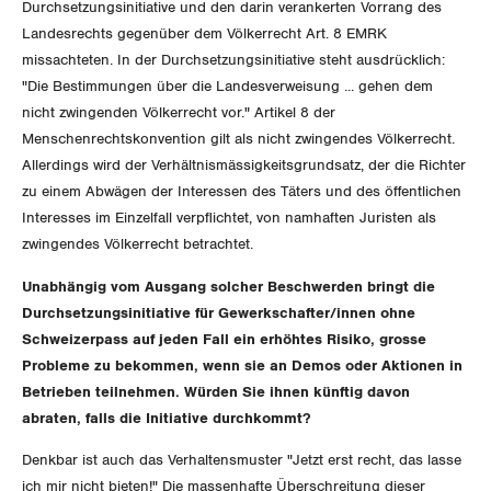
Durchsetzungsinitiative und den darin verankerten Vorrang des
Landesrechts gegenüber dem Völkerrecht Art. 8 EMRK
missachteten. In der Durchsetzungsinitiative steht ausdrücklich:
"Die Bestimmungen über die Landesverweisung ... gehen dem
nicht zwingenden Völkerrecht vor." Artikel 8 der
Menschenrechtskonvention gilt als nicht zwingendes Völkerrecht.
Allerdings wird der Verhältnismässigkeitsgrundsatz, der die Richter
zu einem Abwägen der Interessen des Täters und des öffentlichen
Interesses im Einzelfall verpflichtet, von namhaften Juristen als
zwingendes Völkerrecht betrachtet.
Unabhängig vom Ausgang solcher Beschwerden bringt die
Durchsetzungsinitiative für Gewerkschafter/innen ohne
Schweizerpass auf jeden Fall ein erhöhtes Risiko, grosse
Probleme zu bekommen, wenn sie an Demos oder Aktionen in
Betrieben teilnehmen. Würden Sie ihnen künftig davon
abraten, falls die Initiative durchkommt?
Denkbar ist auch das Verhaltensmuster "Jetzt erst recht, das lasse
ich mir nicht bieten!" Die massenhafte Überschreitung dieser