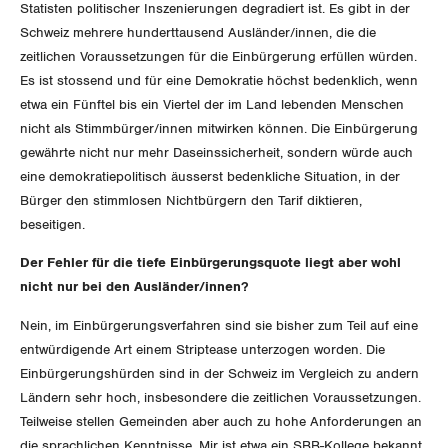
Statisten politischer Inszenierungen degradiert ist. Es gibt in der
Schweiz mehrere hunderttausend Ausländer/innen, die die
zeitlichen Voraussetzungen für die Einbürgerung erfüllen würden.
Es ist stossend und für eine Demokratie höchst bedenklich, wenn
etwa ein Fünftel bis ein Viertel der im Land lebenden Menschen
nicht als Stimmbürger/innen mitwirken können. Die Einbürgerung
gewährte nicht nur mehr Daseinssicherheit, sondern würde auch
eine demokratiepolitisch äusserst bedenkliche Situation, in der
Bürger den stimmlosen Nichtbürgern den Tarif diktieren,
beseitigen.
Der Fehler für die tiefe Einbürgerungsquote liegt aber wohl
nicht nur bei den Ausländer/innen?
Nein, im Einbürgerungsverfahren sind sie bisher zum Teil auf eine
entwürdigende Art einem Striptease unterzogen worden. Die
Einbürgerungshürden sind in der Schweiz im Vergleich zu andern
Ländern sehr hoch, insbesondere die zeitlichen Voraussetzungen.
Teilweise stellen Gemeinden aber auch zu hohe Anforderungen an
die sprachlichen Kenntnisse. Mir ist etwa ein SBB-Kollege bekannt,