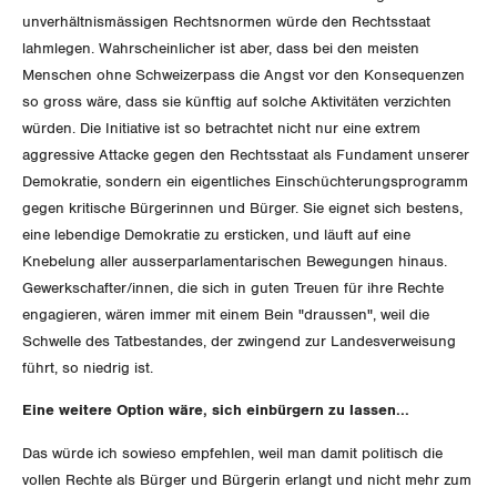
unverhältnismässigen Rechtsnormen würde den Rechtsstaat
lahmlegen. Wahrscheinlicher ist aber, dass bei den meisten
Menschen ohne Schweizerpass die Angst vor den Konsequenzen
so gross wäre, dass sie künftig auf solche Aktivitäten verzichten
würden. Die Initiative ist so betrachtet nicht nur eine extrem
aggressive Attacke gegen den Rechtsstaat als Fundament unserer
Demokratie, sondern ein eigentliches Einschüchterungsprogramm
gegen kritische Bürgerinnen und Bürger. Sie eignet sich bestens,
eine lebendige Demokratie zu ersticken, und läuft auf eine
Knebelung aller ausserparlamentarischen Bewegungen hinaus.
Gewerkschafter/innen, die sich in guten Treuen für ihre Rechte
engagieren, wären immer mit einem Bein "draussen", weil die
Schwelle des Tatbestandes, der zwingend zur Landesverweisung
führt, so niedrig ist.
Eine weitere Option wäre, sich einbürgern zu lassen...
Das würde ich sowieso empfehlen, weil man damit politisch die
vollen Rechte als Bürger und Bürgerin erlangt und nicht mehr zum