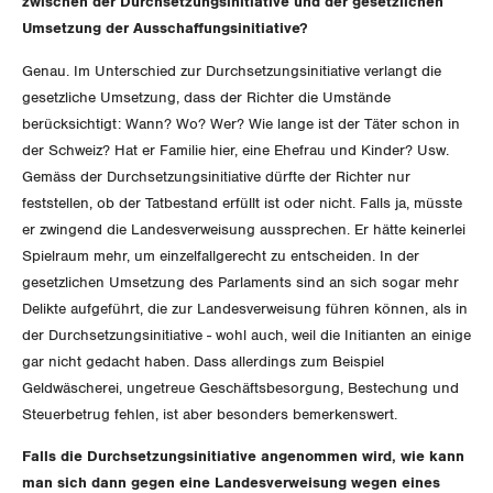
zwischen der Durchsetzungsinitiative und der gesetzlichen
Umsetzung der Ausschaffungsinitiative?
Genau. Im Unterschied zur Durchsetzungsinitiative verlangt die
gesetzliche Umsetzung, dass der Richter die Umstände
berücksichtigt: Wann? Wo? Wer? Wie lange ist der Täter schon in
der Schweiz? Hat er Familie hier, eine Ehefrau und Kinder? Usw.
Gemäss der Durchsetzungsinitiative dürfte der Richter nur
feststellen, ob der Tatbestand erfüllt ist oder nicht. Falls ja, müsste
er zwingend die Landesverweisung aussprechen. Er hätte keinerlei
Spielraum mehr, um einzelfallgerecht zu entscheiden. In der
gesetzlichen Umsetzung des Parlaments sind an sich sogar mehr
Delikte aufgeführt, die zur Landesverweisung führen können, als in
der Durchsetzungsinitiative - wohl auch, weil die Initianten an einige
gar nicht gedacht haben. Dass allerdings zum Beispiel
Geldwäscherei, ungetreue Geschäftsbesorgung, Bestechung und
Steuerbetrug fehlen, ist aber besonders bemerkenswert.
Falls die Durchsetzungsinitiative angenommen wird, wie kann
man sich dann gegen eine Landesverweisung wegen eines