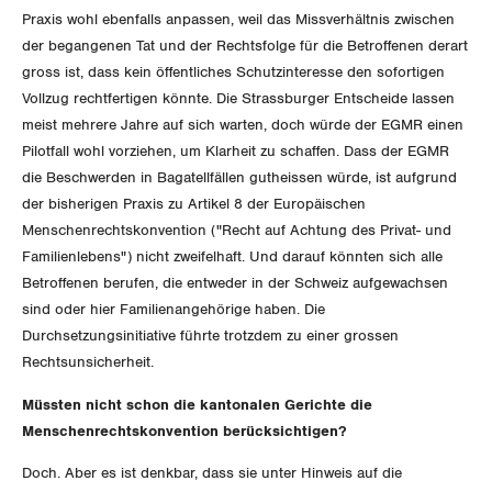
Praxis wohl ebenfalls anpassen, weil das Missverhältnis zwischen
der begangenen Tat und der Rechtsfolge für die Betroffenen derart
gross ist, dass kein öffentliches Schutzinteresse den sofortigen
Vollzug rechtfertigen könnte. Die Strassburger Entscheide lassen
meist mehrere Jahre auf sich warten, doch würde der EGMR einen
Pilotfall wohl vorziehen, um Klarheit zu schaffen. Dass der EGMR
die Beschwerden in Bagatellfällen gutheissen würde, ist aufgrund
der bisherigen Praxis zu Artikel 8 der Europäischen
Menschenrechtskonvention ("Recht auf Achtung des Privat- und
Familienlebens") nicht zweifelhaft. Und darauf könnten sich alle
Betroffenen berufen, die entweder in der Schweiz aufgewachsen
sind oder hier Familienangehörige haben. Die
Durchsetzungsinitiative führte trotzdem zu einer grossen
Rechtsunsicherheit.
Müssten nicht schon die kantonalen Gerichte die
Menschenrechtskonvention berücksichtigen?
Doch. Aber es ist denkbar, dass sie unter Hinweis auf die