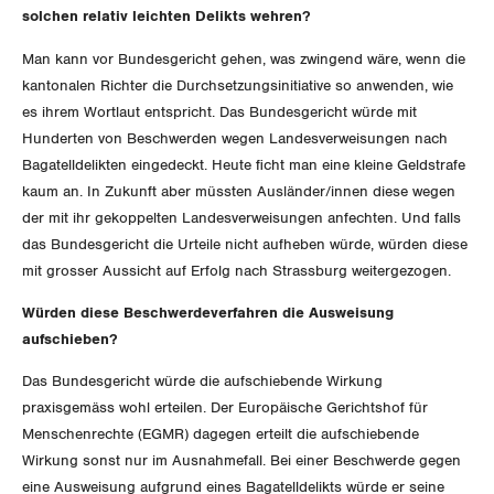
solchen relativ leichten Delikts wehren?
Man kann vor Bundesgericht gehen, was zwingend wäre, wenn die
kantonalen Richter die Durchsetzungsinitiative so anwenden, wie
es ihrem Wortlaut entspricht. Das Bundesgericht würde mit
Hunderten von Beschwerden wegen Landesverweisungen nach
Bagatelldelikten eingedeckt. Heute ficht man eine kleine Geldstrafe
kaum an. In Zukunft aber müssten Ausländer/innen diese wegen
der mit ihr gekoppelten Landesverweisungen anfechten. Und falls
das Bundesgericht die Urteile nicht aufheben würde, würden diese
mit grosser Aussicht auf Erfolg nach Strassburg weitergezogen.
Würden diese Beschwerdeverfahren die Ausweisung
aufschieben?
Das Bundesgericht würde die aufschiebende Wirkung
praxisgemäss wohl erteilen. Der Europäische Gerichtshof für
Menschenrechte (EGMR) dagegen erteilt die aufschiebende
Wirkung sonst nur im Ausnahmefall. Bei einer Beschwerde gegen
eine Ausweisung aufgrund eines Bagatelldelikts würde er seine