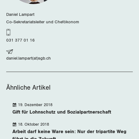
Wallis
Daniel Lampart
Co-Sekretariatsleiter und Chefökonom
Zug
Zürich
031 377 01 16
daniel.lampart(at)sgb.ch
Ähnliche Artikel
19. Dezember 2018
Gift für Lohnschutz und Sozialpartnerschaft
18. Oktober 2018
Arbeit darf keine Ware sein: Nur der tripartite Weg