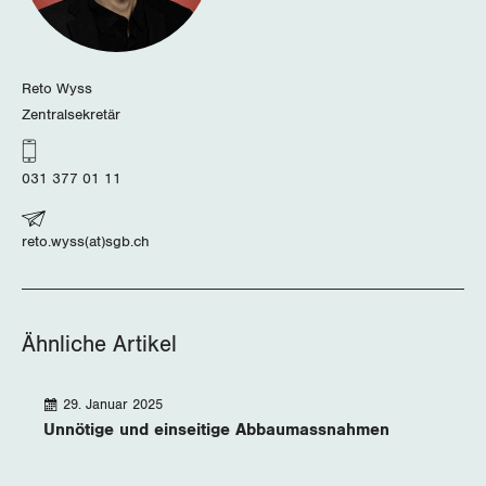
Reto Wyss
Zentralsekretär
031 377 01 11
reto.wyss(at)sgb.ch
Ähnliche Artikel
29. Januar 2025
Unnötige und einseitige Abbaumassnahmen