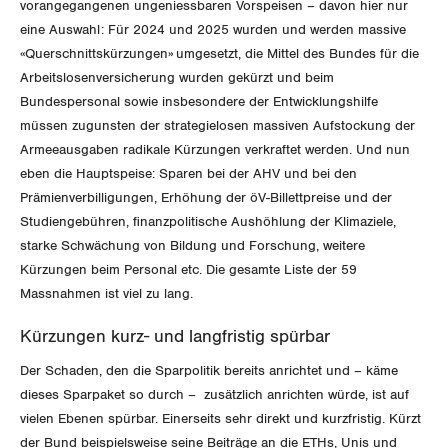
vorangegangenen ungeniessbaren Vorspeisen – davon hier nur
eine Auswahl: Für 2024 und 2025 wurden und werden massive
«Querschnittskürzungen» umgesetzt, die Mittel des Bundes für die
Arbeitslosenversicherung wurden gekürzt und beim
Bundespersonal sowie insbesondere der Entwicklungshilfe
müssen zugunsten der strategielosen massiven Aufstockung der
Armeeausgaben radikale Kürzungen verkraftet werden. Und nun
eben die Hauptspeise: Sparen bei der AHV und bei den
Prämienverbilligungen, Erhöhung der öV-Billettpreise und der
Studiengebühren, finanzpolitische Aushöhlung der Klimaziele,
starke Schwächung von Bildung und Forschung, weitere
Kürzungen beim Personal etc. Die gesamte Liste der 59
Massnahmen ist viel zu lang.
Kürzungen kurz- und langfristig spürbar
Der Schaden, den die Sparpolitik bereits anrichtet und – käme
dieses Sparpaket so durch – zusätzlich anrichten würde, ist auf
vielen Ebenen spürbar. Einerseits sehr direkt und kurzfristig. Kürzt
der Bund beispielsweise seine Beiträge an die ETHs, Unis und