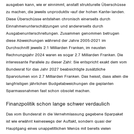
Zug
ausgeben kann, wie er einnimmt, anstatt strukturelle Überschüsse
zu machen, die jeweils unproduktiv «auf der hohen Kante» landen.
Zürich
Diese Überschüsse entstehen chronisch einerseits durch
Einnahmenunterschätzungen und andererseits durch
Ausgabenunterschreitungen. Zusammen genommen betrugen
diese Abweichungen während der Jahre 2005-2021 im
Durchschnitt jeweils 2.1 Milliarden Franken, im neusten
Rechnungsjahr 2024 waren es sogar 2.7 Milliarden Franken. Die
interessante Parallele zu dieser Zahl: Sie entspricht exakt dem vom
Bundesrat für das Jahr 2027 beabsichtigte zusätzliche
Sparvolumen von 2.7 Milliarden Franken. Das heisst, dass allein die
langfristigen jährlichen Budgetabweichungen die geplanten
Sparmassnahmen fast schon obsolet machen.
Finanzpolitik schon lange schwer verdaulich
Das vom Bundesrat in die Vernehmlassung gegebene Sparpaket
ist wie erwähnt keineswegs der Auftakt, sondern quasi der
Hauptgang eines unappetitlichen Menüs mit bereits vielen