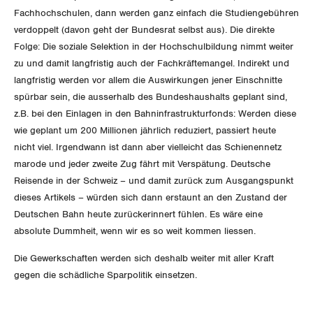
Fachhochschulen, dann werden ganz einfach die Studiengebühren
verdoppelt (davon geht der Bundesrat selbst aus). Die direkte
Folge: Die soziale Selektion in der Hochschulbildung nimmt weiter
zu und damit langfristig auch der Fachkräftemangel. Indirekt und
langfristig werden vor allem die Auswirkungen jener Einschnitte
spürbar sein, die ausserhalb des Bundeshaushalts geplant sind,
z.B. bei den Einlagen in den Bahninfrastrukturfonds: Werden diese
wie geplant um 200 Millionen jährlich reduziert, passiert heute
nicht viel. Irgendwann ist dann aber vielleicht das Schienennetz
marode und jeder zweite Zug fährt mit Verspätung. Deutsche
Reisende in der Schweiz – und damit zurück zum Ausgangspunkt
dieses Artikels – würden sich dann erstaunt an den Zustand der
Deutschen Bahn heute zurückerinnert fühlen. Es wäre eine
absolute Dummheit, wenn wir es so weit kommen liessen.
Die Gewerkschaften werden sich deshalb weiter mit aller Kraft
gegen die schädliche Sparpolitik einsetzen.