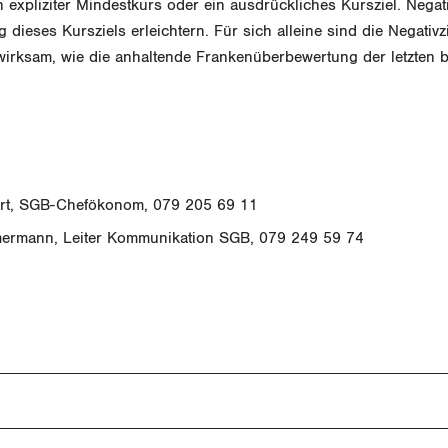
in expliziter Mindestkurs oder ein ausdrückliches Kursziel. Nega
 dieses Kursziels erleichtern. Für sich alleine sind die Negativ
wirksam, wie die anhaltende Frankenüberbewertung der letzten 
rt, SGB-Chefökonom, 079 205 69 11
rmann, Leiter Kommunikation SGB, 079 249 59 74