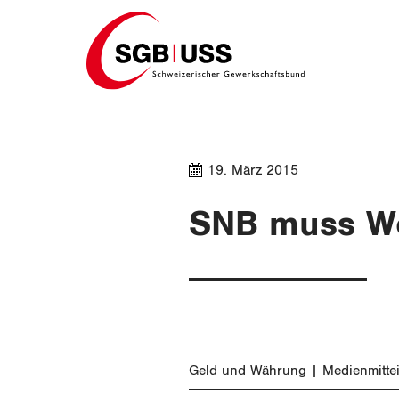
Home
19. März 2015
SNB muss We
Geld und Währung
Medienmitte