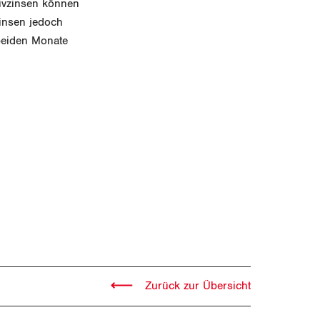
tivzinsen können
zinsen jedoch
beiden Monate
Zurück zur Übersicht