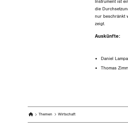
Instrument ist e
die Durchsetzung
nur beschränkt 
zeigt.
Auskünfte:
Daniel Lampa
Thomas Zimme
Themen
Wirtschaft