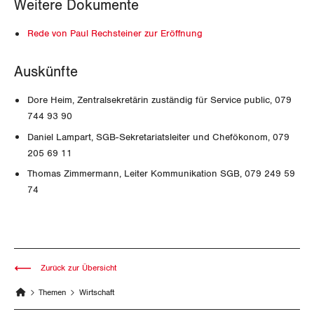
Zug
Weitere Dokumente
Rede von Paul Rechsteiner zur Eröffnung
Zürich
Auskünfte
Dore Heim, Zentralsekretärin zuständig für Service public, 079
744 93 90
Daniel Lampart, SGB-Sekretariatsleiter und Chefökonom, 079
205 69 11
Thomas Zimmermann, Leiter Kommunikation SGB, 079 249 59
74
Zurück zur Übersicht
Themen
Wirtschaft