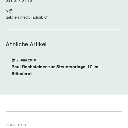
031 377 01 13
gabriela.medici(at)sgb.ch
Ähnliche Artikel
7. Juni 2018
Paul Rechsteiner zur Steuervorlage 17 im
Ständerat
SGB | USS