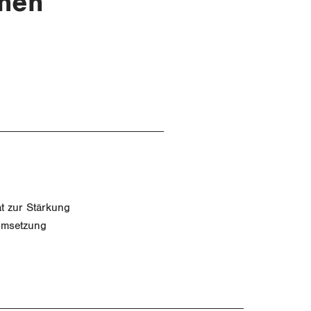
chen
t zur Stärkung
 Umsetzung