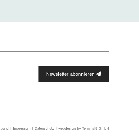
Newsletter abonnieren
sbund |
Impressum
|
Datenschutz
| webdesign by
Terminal8 GmbH