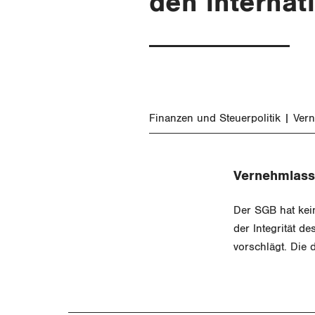
den internat
Finanzen und Steuerpolitik
Ver
Vernehmlass
Der SGB hat kei
der Integrität d
vorschlägt. Die 