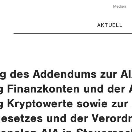
Medien
AKTUELL
 des Addendums zur AI
g Finanzkonten und der 
g Kryptowerte sowie zur
esetzes und der Verord