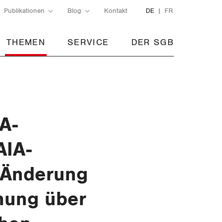
Publikationen
Blog
Kontakt
DE
FR
THEMEN
SERVICE
DER SGB
A-
AIA-
 Änderung
nung über