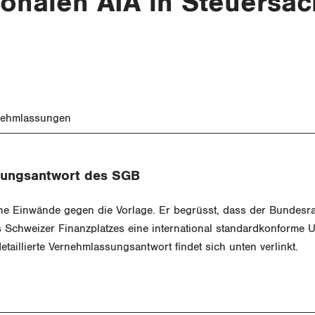
ionalen AIA in Steuersa
nehmlassungen
ungsantwort des SGB
ne Einwände gegen die Vorlage. Er begrüsst, dass der Bundesra
es Schweizer Finanzplatzes eine international standardkonforme
detaillierte Vernehmlassungsantwort findet sich unten verlinkt.