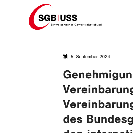
Home
5. September 2024
Genehmigung
Vereinbarun
Vereinbarun
des Bundesg