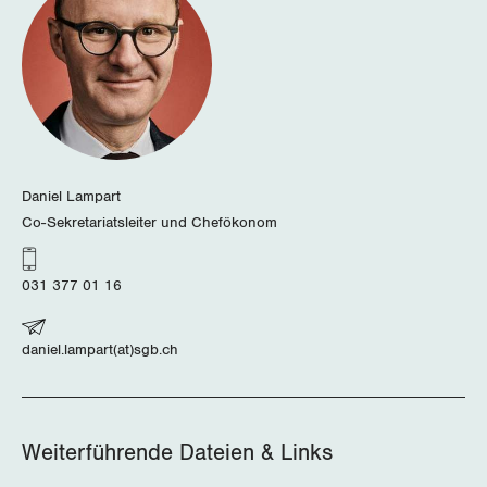
Daniel Lampart
Co-Sekretariatsleiter und Chefökonom
031 377 01 16
daniel.lampart(at)sgb.ch
Weiterführende Dateien & Links