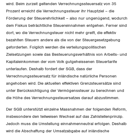
wird. Beim zurzeit geltenden Verrechnungssteuersatz von 35
Prozent erreicht die Verrechnungssteuer ihr Hauptziel – die
Förderung der Steuerehrlichkeit – also nur ungenügend, wodurch
dem Fiskus beträchtliche Steuereinnahmen entgehen. Ferner sind
dort, wo die Verrechnungsteuer nicht mehr greift, die effektiv
bezahlten Steuern andere als die von der Steuergesetzgebung
geforderten. Folglich werden die verteilungspolitischen
Zielsetzungen sowie das Besteuerungsverhältnis von Arbeits- und
Kapitaleinkommen der vom Volk gutgeheissenen Steuertarife
unterlaufen. Deshalb fordert der SGB, dass der
Verrechnungssteuersatz für inländische natürliche Personen
angehoben wird. Die aktuellen effektiven Grenzsteuersätze sind
unter Berücksichtigung der Vermögenssteuer zu berechnen und
die Höhe des Verrechnungssteuersatzes darauf abzustimmen.
Der SGB unterstützt einzelne Massnahmen der folgenden Reform,
insbesondere den teilweisen Wechsel auf das Zahlstellenprinzip.
Jedoch muss die Umstellung einnahmenneutral erfolgen. Deshalb
wird die Abschaffung der Umsatzabgabe auf inländische