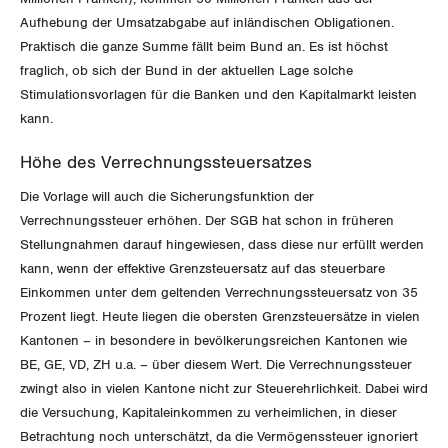
Aufhebung der Umsatzabgabe auf inländischen Obligationen.
Praktisch die ganze Summe fällt beim Bund an. Es ist höchst
fraglich, ob sich der Bund in der aktuellen Lage solche
Stimulationsvorlagen für die Banken und den Kapitalmarkt leisten
kann.
Höhe des Verrechnungssteuersatzes
Die Vorlage will auch die Sicherungsfunktion der
Verrechnungssteuer erhöhen. Der SGB hat schon in früheren
Stellungnahmen darauf hingewiesen, dass diese nur erfüllt werden
kann, wenn der effektive Grenzsteuersatz auf das steuerbare
Einkommen unter dem geltenden Verrechnungssteuersatz von 35
Prozent liegt. Heute liegen die obersten Grenzsteuersätze in vielen
Kantonen – in besondere in bevölkerungsreichen Kantonen wie
BE, GE, VD, ZH u.a. – über diesem Wert. Die Verrechnungssteuer
zwingt also in vielen Kantone nicht zur Steuerehrlichkeit. Dabei wird
die Versuchung, Kapitaleinkommen zu verheimlichen, in dieser
Betrachtung noch unterschätzt, da die Vermögenssteuer ignoriert