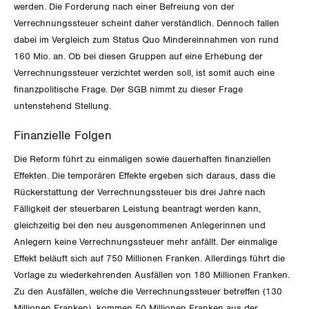
Zug
werden. Die Forderung nach einer Befreiung von der
Verrechnungssteuer scheint daher verständlich. Dennoch fallen
Zürich
dabei im Vergleich zum Status Quo Mindereinnahmen von rund
160 Mio. an. Ob bei diesen Gruppen auf eine Erhebung der
Verrechnungssteuer verzichtet werden soll, ist somit auch eine
finanzpolitische Frage. Der SGB nimmt zu dieser Frage
untenstehend Stellung.
Finanzielle Folgen
Die Reform führt zu einmaligen sowie dauerhaften finanziellen
Effekten. Die temporären Effekte ergeben sich daraus, dass die
Rückerstattung der Verrechnungssteuer bis drei Jahre nach
Fälligkeit der steuerbaren Leistung beantragt werden kann,
gleichzeitig bei den neu ausgenommenen Anlegerinnen und
Anlegern keine Verrechnungssteuer mehr anfällt. Der einmalige
Effekt beläuft sich auf 750 Millionen Franken. Allerdings führt die
Vorlage zu wiederkehrenden Ausfällen von 180 Millionen Franken.
Zu den Ausfällen, welche die Verrechnungssteuer betreffen (130
Millionen Franken), kommen 50 Millionen Franken aus der