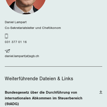
Migrationskommission
Bern
Bücher/Broschüren
Queer-Kommission
Freiburg
Daniel Lampart
Rentner:innen-Kommission
Genf
Co-Sekretariatsleiter und Chefökonom
Glarus
031 377 01 16
Graubünden
daniel.lampart(at)sgb.ch
Jura
Luzern
Weiterführende Dateien & Links
Neuenburg
Nidwalden
Bundesgesetz über die Durchführung von
internationalen Abkommen im Steuerbereich
Obwalden
(StADG)