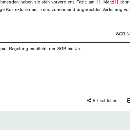
ehmenden haben sie sich vorverdient. Fazit: am 11. März
[1]
könn
ge Korrekturen am Trend zunehmend ungerechter Verteilung vo
2012 SGB-Newsletter 
piel-Regelung empfiehlt der SGB ein Ja.
Artikel teilen