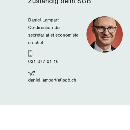
Zuständig beim SGB
Daniel Lampart
Co-direction du
secrétariat et économiste
en chef
031 377 01 16
daniel.lampart(at)sgb.ch