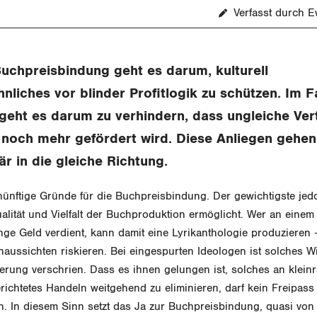
Verfasst durch 
Buchpreisbindung geht es darum, kulturell
liches vor blinder Profitlogik zu schützen. Im F
eht es darum zu verhindern, dass ungleiche Ver
t noch mehr gefördert wird. Diese Anliegen gehen
 in die gleiche Richtung.
rnünftige Gründe für die Buchpreisbindung. Der gewichtigste jedo
lität und Vielfalt der Buchproduktion ermöglicht. Wer an einem 
nge Geld verdient, kann damit eine Lyrikanthologie produzieren
aussichten riskieren. Bei eingespurten Ideologen ist solches Wi
erung verschrien. Dass es ihnen gelungen ist, solches an klein
erichtetes Handeln weitgehend zu eliminieren, darf kein Freipass 
n. In diesem Sinn setzt das Ja zur Buchpreisbindung, quasi von 