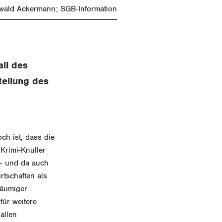
Ewald Ackermann; SGB-Information
all des
teilung des
ch ist, dass die
Krimi-Knüller
 – und da auch
rtschaften als
räumiger
für weitere
allen