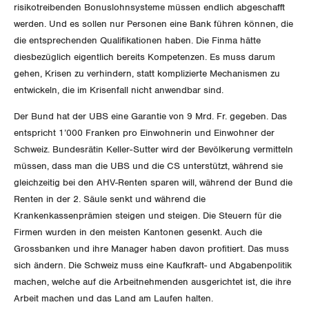
Zug
risikotreibenden Bonuslohnsysteme müssen endlich abgeschafft
werden. Und es sollen nur Personen eine Bank führen können, die
Zürich
die entsprechenden Qualifikationen haben. Die Finma hätte
diesbezüglich eigentlich bereits Kompetenzen. Es muss darum
gehen, Krisen zu verhindern, statt komplizierte Mechanismen zu
entwickeln, die im Krisenfall nicht anwendbar sind.
Der Bund hat der UBS eine Garantie von 9 Mrd. Fr. gegeben. Das
entspricht 1’000 Franken pro Einwohnerin und Einwohner der
Schweiz. Bundesrätin Keller-Sutter wird der Bevölkerung vermitteln
müssen, dass man die UBS und die CS unterstützt, während sie
gleichzeitig bei den AHV-Renten sparen will, während der Bund die
Renten in der 2. Säule senkt und während die
Krankenkassenprämien steigen und steigen. Die Steuern für die
Firmen wurden in den meisten Kantonen gesenkt. Auch die
Grossbanken und ihre Manager haben davon profitiert. Das muss
sich ändern. Die Schweiz muss eine Kaufkraft- und Abgabenpolitik
machen, welche auf die Arbeitnehmenden ausgerichtet ist, die ihre
Arbeit machen und das Land am Laufen halten.