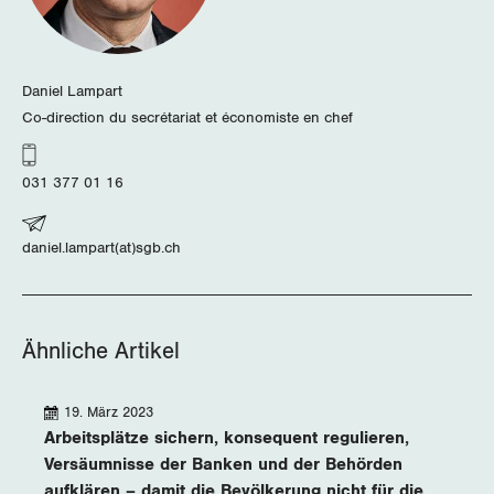
Daniel Lampart
Co-direction du secrétariat et économiste en chef
031 377 01 16
daniel.lampart(at)sgb.ch
Ähnliche Artikel
19. März 2023
Arbeitsplätze sichern, konsequent regulieren,
Versäumnisse der Banken und der Behörden
aufklären – damit die Bevölkerung nicht für die