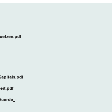
uetzen.pdf
apitals.pdf
eit.pdf
Wuerde_-