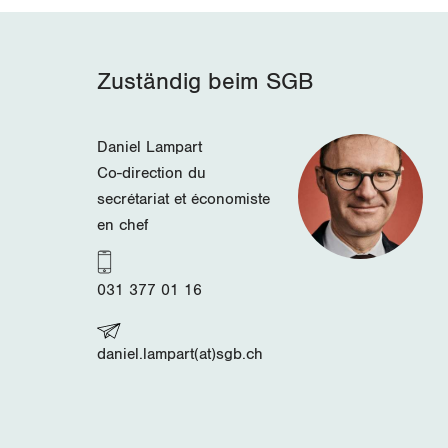
Zuständig beim SGB
Daniel Lampart
Co-direction du
secrétariat et économiste
en chef
031 377 01 16
daniel.lampart(at)sgb.ch