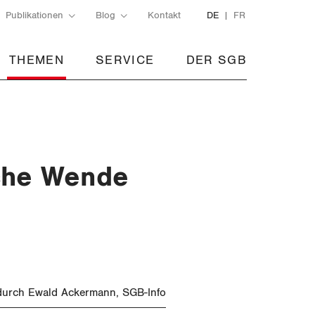
Publikationen
Blog
Kontakt
DE
FR
THEMEN
SERVICE
DER SGB
sche Wende
 durch Ewald Ackermann, SGB-Info