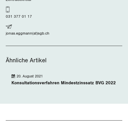
031 377 01 17
jonas.eggmann(at)sgb.ch
Ähnliche Artikel
20. August 2021
Konsultationsverfahren Mindestzinssatz BVG 2022