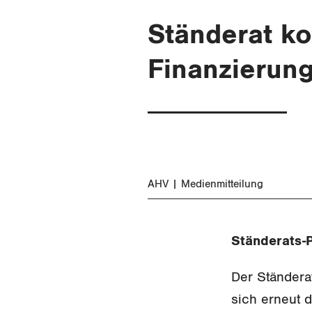
Ständerat k
Finanzierung
AHV
Medienmitteilung
Ständerats-
Der Ständera
sich erneut 