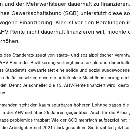
n und der Mehrwertsteuer dauerhaft zu finanzieren
hes Gewerkschaftsbund (SGB) unterstützt diese so
wogene Finanzierung. Klar ist vor den Beratungen im
HV-Rente nicht dauerhaft finanzieren will, möchte 
erhöhen.
 des Ständerats zeugt von staats- und sozialpolitischer Verant
 AHV-Rente der Bevölkerung verlangt eine soziale und dauerhaft
es Ständerats gewährleistet eine solide und sozial ausgewogene
h dafür einsetzen, dass die unbefristete Mischfinanzierung auch
det. Denn: Je schneller die 13. AHV-Rente finanziert wird, desto k
us.
ehmenden steht den kaum spürbaren höheren Lohnbeiträgen die
in der AHV seit über 25 Jahren gegenüber. Auch für die Arbeit
räge problemlos tragbar: Wie der SGB mehrfach aufgezeigt hat, 
 die Arbeitgeber seit 2021 stark gesunken. Sie bezahlen jetzt s