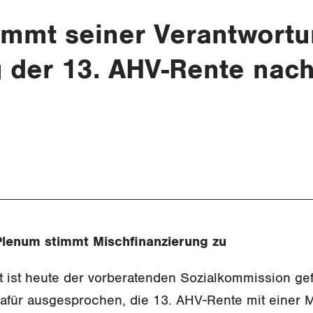
ommt seiner Verantwortu
 der 13. AHV-Rente nac
Plenum stimmt Mischfinanzierung zu
t ist heute der vorberatenden Sozialkommission gef
dafür ausgesprochen, die 13. AHV-Rente mit einer