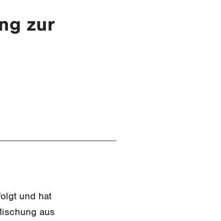
ng zur
h
olgt und hat
 Mischung aus