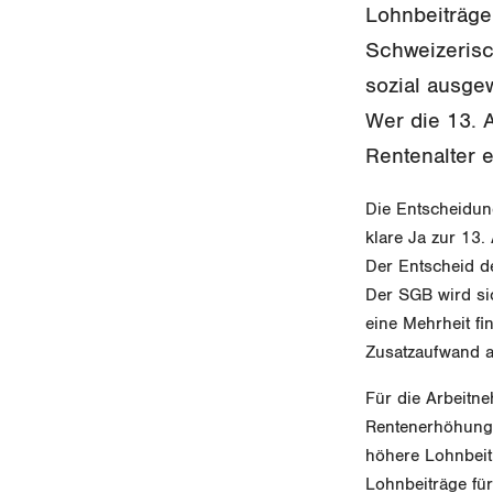
Lohnbeiträge
Schweizerisc
sozial ausge
Wer die 13. A
Rentenalter 
Die Entscheidung
klare Ja zur 13.
Der Entscheid d
Der SGB wird sic
eine Mehrheit fin
Zusatzaufwand a
Für die Arbeitn
Rentenerhöhung 
höhere Lohnbeit
Lohnbeiträge für