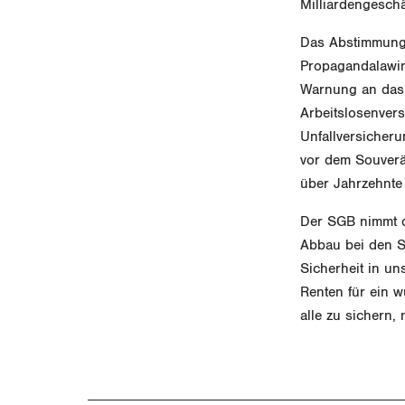
Milliardengeschä
Das Abstimmungs
Propagandalawin
Warnung an das 
Arbeitslosenvers
Unfallversicheru
vor dem Souverä
über Jahrzehnte
Der SGB nimmt d
Abbau bei den S
Sicherheit in un
Renten für ein 
alle zu sichern, 