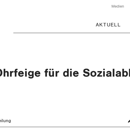
Medien
AKTUELL
hrfeige für die Soziala
eilung