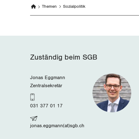
Themen
Sozialpolitik
Zuständig beim SGB
Jonas Eggmann
Zentralsekretär
031 377 01 17
jonas.eggmann(at)sgb.ch