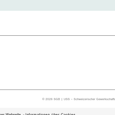
© 2026 SGB | USS – Schweizerischer Gewerkschaft
ser Webseite.
-
Informationen über Cookies