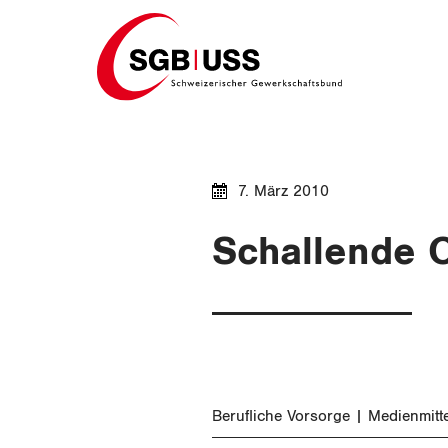
Home
7. März 2010
Schallende O
Berufliche Vorsorge
Medienmitt