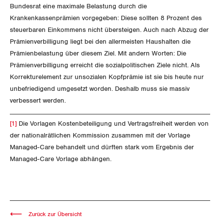
Thurgau
Bundesrat eine maximale Belastung durch die
Krankenkassenprämien vorgegeben: Diese sollten 8 Prozent des
Uri
steuerbaren Einkommens nicht übersteigen. Auch nach Abzug der
Prämienverbilligung liegt bei den allermeisten Haushalten die
Waadt
Prämienbelastung über diesem Ziel. Mit andern Worten: Die
Prämienverbilligung erreicht die sozialpolitischen Ziele nicht. Als
Wallis
Korrekturelement zur unsozialen Kopfprämie ist sie bis heute nur
unbefriedigend umgesetzt worden. Deshalb muss sie massiv
Zug
verbessert werden.
Zürich
[1]
Die Vorlagen Kostenbeteiligung und Vertragsfreiheit werden von
der nationalrätlichen Kommission zusammen mit der Vorlage
Managed-Care behandelt und dürften stark vom Ergebnis der
Managed-Care Vorlage abhängen.
Zurück zur Übersicht