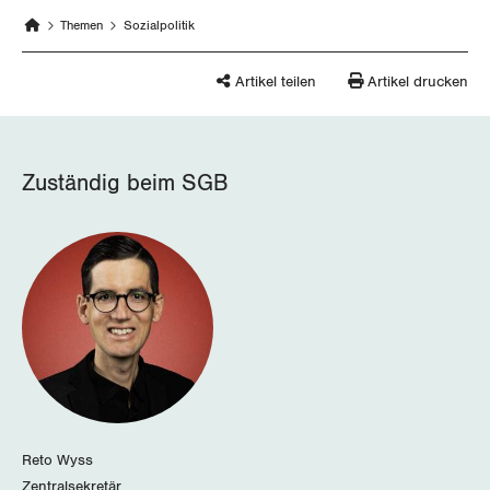
Themen
Sozialpolitik
Artikel teilen
Artikel drucken
Zuständig beim SGB
Reto Wyss
Zentralsekretär