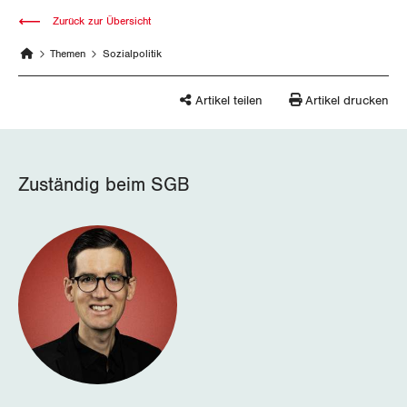
Thurgau
Zurück zur Übersicht
Uri
Themen
Sozialpolitik
Waadt
Artikel teilen
Artikel drucken
Wallis
Zug
Zuständig beim SGB
Zürich