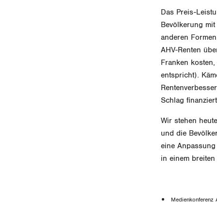
Das Preis-Leistu
Bevölkerung mit 
anderen Formen 
AHV-Renten über
Franken kosten,
entspricht). Käm
Rentenverbesseru
Schlag finanzie
Wir stehen heute
und die Bevölke
eine Anpassung d
in einem breiten
Medienkonferenz A