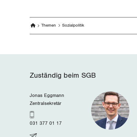
Themen
Sozialpolitik
Zuständig beim SGB
Jonas Eggmann
Zentralsekretär
031 377 01 17