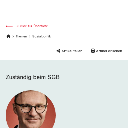
Thurgau
Uri
Zurück zur Übersicht
Waadt
Themen
Sozialpolitik
Wallis
Artikel teilen
Artikel drucken
Zug
Zürich
Zuständig beim SGB