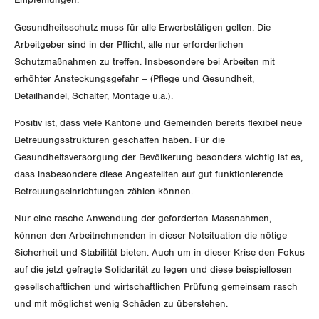
Luzern
Gesundheitsschutz muss für alle Erwerbstätigen gelten. Die
Arbeitgeber sind in der Pflicht, alle nur erforderlichen
Neuenburg
Schutzmaßnahmen zu treffen. Insbesondere bei Arbeiten mit
erhöhter Ansteckungsgefahr – (Pflege und Gesundheit,
Nidwalden
Detailhandel, Schalter, Montage u.a.).
Obwalden
Positiv ist, dass viele Kantone und Gemeinden bereits flexibel neue
Betreuungsstrukturen geschaffen haben. Für die
Schaffhausen
Gesundheitsversorgung der Bevölkerung besonders wichtig ist es,
dass insbesondere diese Angestellten auf gut funktionierende
Schwyz
Betreuungseinrichtungen zählen können.
Nur eine rasche Anwendung der geforderten Massnahmen,
St. Gallen-Appenzell
können den Arbeitnehmenden in dieser Notsituation die nötige
Sicherheit und Stabilität bieten. Auch um in dieser Krise den Fokus
Solothurn
auf die jetzt gefragte Solidarität zu legen und diese beispiellosen
gesellschaftlichen und wirtschaftlichen Prüfung gemeinsam rasch
Tessin
und mit möglichst wenig Schäden zu überstehen.