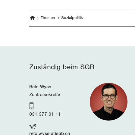
Themen
Sozialpolitik
Zuständig beim SGB
Reto Wyss
Zentralsekretär
031 377 01 11
reto.wyss(at)sgb.ch