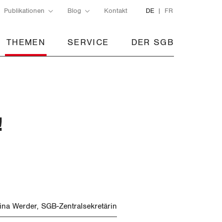
Publikationen
Blog
Kontakt
DE
FR
THEMEN
SERVICE
DER SGB
!
tina Werder, SGB-Zentralsekretärin