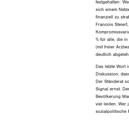
festgehalten: We
sich einem Netzw
finanziell zu st
Francois Steiert
Kompromissvarian
% für alle, die 
(mit freier Arzt
deutlich abgeleh
Das letzte Wort 
Diskussion, das
Der Ständerat so
Signal ernst. De
Bevölkerung Mana
viel leiden. Wer
sozialpolitische