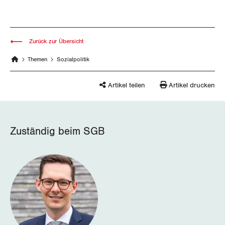
Thurgau
Uri
Zurück zur Übersicht
Waadt
Themen
Sozialpolitik
Wallis
Artikel teilen
Artikel drucken
Zug
Zürich
Zuständig beim SGB