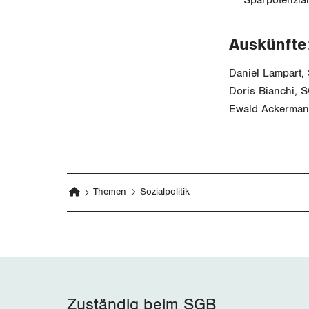
Auskünfte
Daniel Lampart
Doris Bianchi, 
Ewald Ackerman
Themen
Sozialpolitik
Zuständig beim SGB