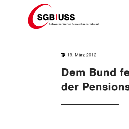
Home
19. März 2012
Dem Bund fe
der Pension