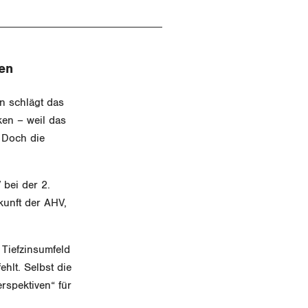
en
n schlägt das
en – weil das
 Doch die
bei der 2.
kunft der AHV,
Tiefzinsumfeld
ehlt. Selbst die
rspektiven“ für