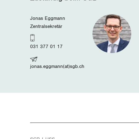
Jonas Eggmann
Zentralsekretär
031 377 01 17
jonas.eggmann(at)sgb.ch