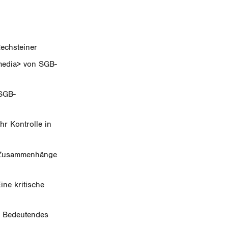
echsteiner
media> von SGB-
 SGB-
hr Kontrolle in
, Zusammenhänge
ine kritische
: Bedeutendes