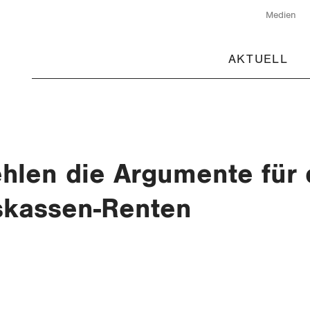
Medien
AKTUELL
hlen die Argumente für
skassen-Renten