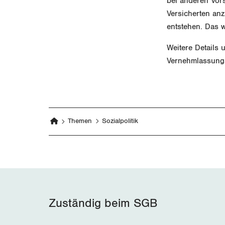
bei anderen Vors
Versicherten anz
entstehen. Das 
Weitere Details 
Vernehmlassungs
Themen
Sozialpolitik
Zuständig beim SGB