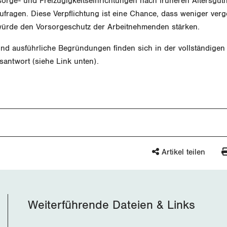
orge- und Freizügigkeitseinrichtungen nach früheren Altersgut
ufragen. Diese Verpflichtung ist eine Chance, dass weniger ver
würde den Vorsorgeschutz der Arbeitnehmenden stärken.
und ausführliche Begründungen finden sich in der vollständigen
antwort (siehe Link unten).
Artikel teilen
Weiterführende Dateien & Links