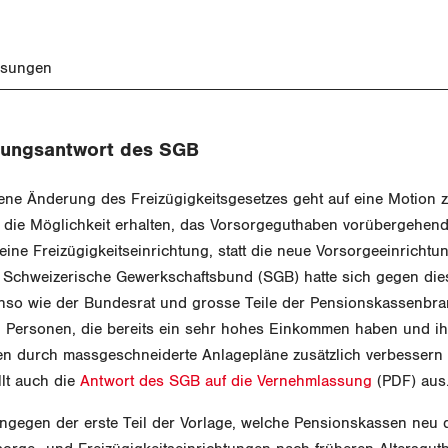
ssungen
ungsantwort des SGB
ne Änderung des Freizügigkeitsgesetzes geht auf eine Motion zu
e die Möglichkeit erhalten, das Vorsorgeguthaben vorübergehend
eine Freizügigkeitseinrichtung, statt die neue Vorsorgeeinrichtu
 Schweizerische Gewerkschaftsbund (SGB) hatte sich gegen die
enso wie der Bundesrat und grosse Teile der Pensionskassenbr
ig Personen, die bereits ein sehr hohes Einkommen haben und ih
n durch massgeschneiderte Anlagepläne zusätzlich verbessern
llt auch die
Antwort des SGB auf die Vernehmlassung
(PDF) aus
hingegen der erste Teil der Vorlage, welche Pensionskassen neu d