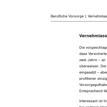
Berufliche Vorsorge
Vernehmla
Vernehmlass
Die vorgeschlage
dass Versichert
zwei Jahre – an 
überweisen. Der
eingesetzt – eb
profitieren einz
Vorsorgeguthabe
Entsprechend fä
Interessant ist 