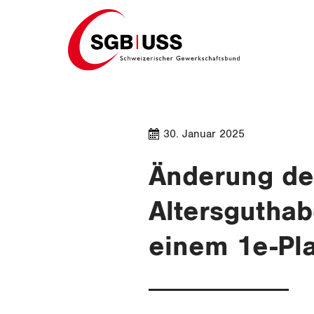
Home
30. Januar 2025
Änderung des
Altersguthab
einem 1e-Pl