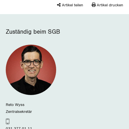
Zug
Artikel teilen
Artikel drucken
Zürich
Zuständig beim SGB
Reto Wyss
Zentralsekretär
031 377 01 11