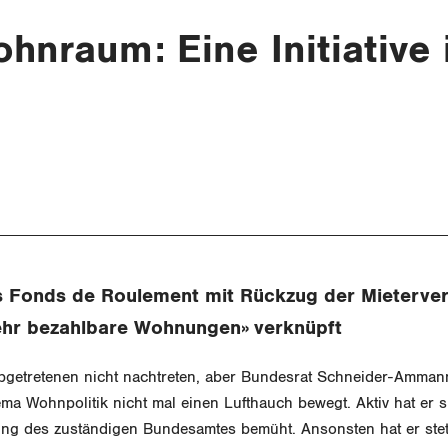
hnraum: Eine Initiative 
es Fonds de Roulement mit Rückzug der Mieterve
Mehr bezahlbare Wohnungen» verknüpft
bgetretenen nicht nachtreten, aber Bundesrat Schneider-Ammann
a Wohnpolitik nicht mal einen Lufthauch bewegt. Aktiv hat er s
ung des zuständigen Bundesamtes bemüht. Ansonsten hat er stet