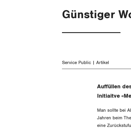
Günstiger Wo
Service Public
Artikel
Auffüllen d
Initiaitve «
Man sollte bei A
Jahren beim Them
eine Zurückstuf