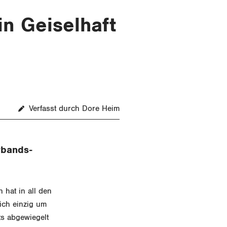
in Geiselhaft
Verfasst durch Dore Heim
rbands-
 hat in all den
ich einzig um
s abgewiegelt