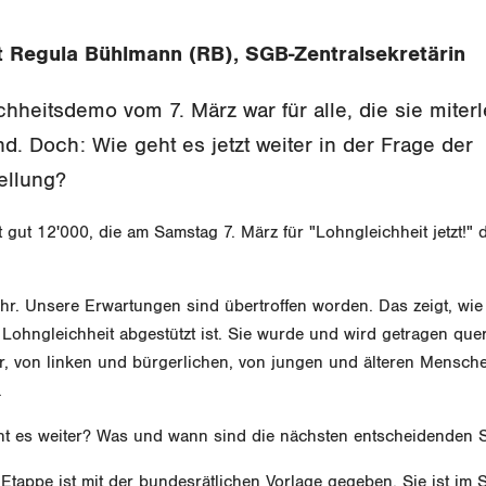
t Regula Bühlmann (RB), SGB-Zentralsekretärin
hheitsdemo vom 7. März war für alle, die sie miter
. Doch: Wie geht es jetzt weiter in der Frage der
ellung?
 gut 12'000, die am Samstag 7. März für "Lohngleichheit jetzt!" 
hr. Unsere Erwartungen sind übertroffen worden. Das zeigt, wie 
ohngleichheit abgestützt ist. Sie wurde und wird getragen quer
r, von linken und bürgerlichen, von jungen und älteren Mensche
.
t es weiter? Was und wann sind die nächsten entscheidenden S
Etappe ist mit der bundesrätlichen Vorlage gegeben. Sie ist im