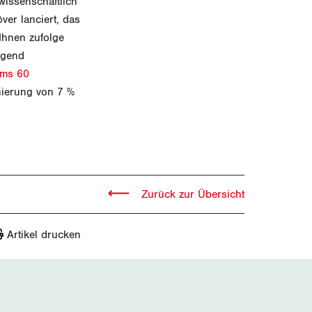
wissenschaftlich
ver lanciert, das
Ihnen zufolge
ügend
mms 60
nierung von 7 %
Zurück zur Übersicht
Artikel drucken