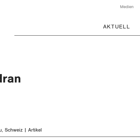
Medien
AKTUELL
dran
u
Schweiz
Artikel