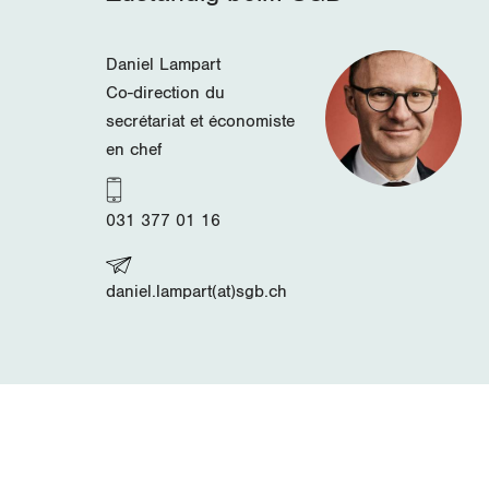
Daniel Lampart
Co-direction du
secrétariat et économiste
en chef
031 377 01 16
daniel.lampart(at)sgb.ch