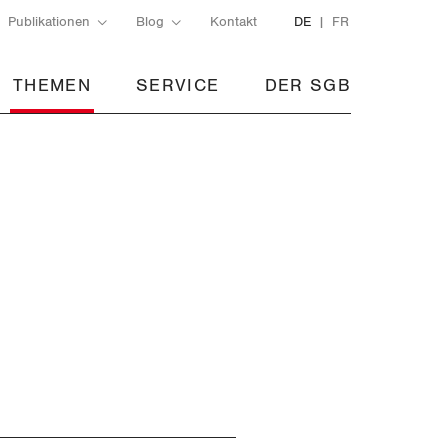
Publikationen
Blog
Kontakt
DE
FR
THEMEN
SERVICE
DER SGB