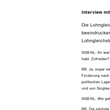
Interview mi
Die Lohngleic
beeindruckend
Lohngleichst
SGB-NL: Ihr wart
habt. Zufrieden?
RB: Ja, sogar se
Forderung nach L
politischen Lage
und von Singles
SGB-NL: Wie geh
RB: Die nächste 