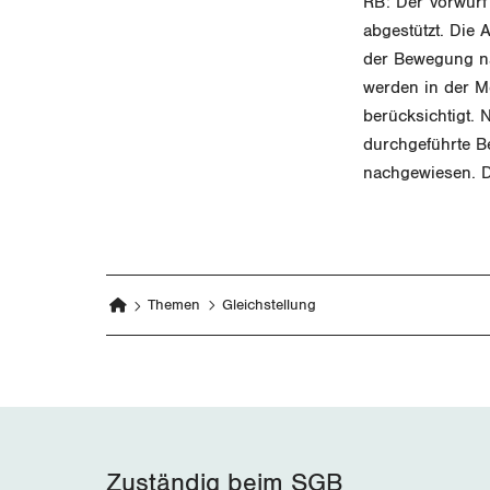
RB: Der Vorwurf
abgestützt. Die 
der Bewegung na
werden in der M
berücksichtigt.
durchgeführte B
nachgewiesen. D
Themen
Gleichstellung
Zuständig beim SGB