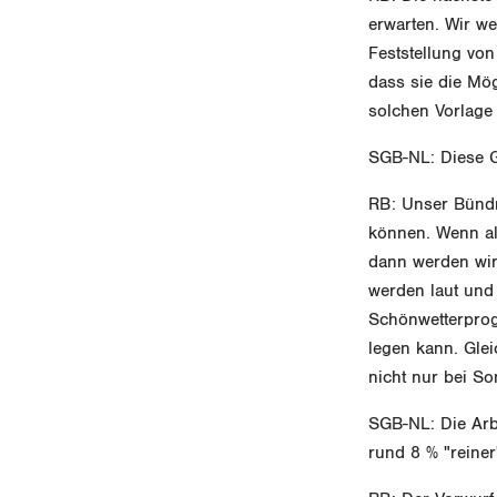
erwarten. Wir we
Feststellung vo
dass sie die Mög
solchen Vorlage
SGB-NL: Diese G
RB: Unser Bündni
können. Wenn al
dann werden wir
werden laut und 
Schönwetterprog
legen kann. Glei
nicht nur bei S
SGB-NL: Die Arbe
rund 8 % "reine