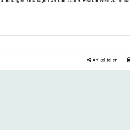
fe benötigen. Und sagen wir damit am 9. Februar Nein zur Initiat
Artikel teilen