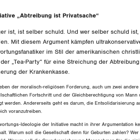
tiative „Abtreibung ist Privatsache“
 ist, ist selber schuld. Und wer selber schuld ist,
len. Mit diesem Argument kämpfen ultrakonservativ
ortungsfanatiker im Stil der amerikanischen christl
der „Tea-Party“ für eine Streichung der Abtreibung
herung der Krankenkasse.
eben der moralisch-religiösen Forderung, auch um zwei andere Z
lschaftlichen Fortschritt und der Gleichberechtigung von Mann
t werden. Andererseits geht es darum, die Entsolidarisierung a
ich voranzutreiben.
ortungs-Ideologie der Initiative macht in ihrer Argumentation k
alt. Warum soll die Gesellschaft denn für Geburten zahlen? Wer