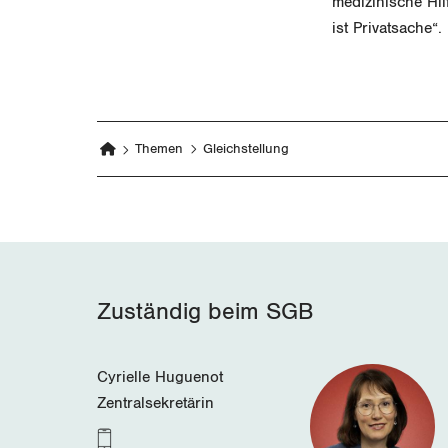
medizinische Hil
ist Privatsache“.
Themen
Gleichstellung
Zuständig beim SGB
Cyrielle Huguenot
Zentralsekretärin