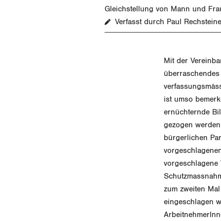
Gleichstellung von Mann und Fra
Verfasst durch Paul Rechstein
Mit der Vereinb
überraschendes u
verfassungsmäss
ist umso bemerke
ernüchternde Bil
gezogen werden 
bürgerlichen Par
vorgeschlagenen
vorgeschlagene W
Schutzmassnahme
zum zweiten Mal 
eingeschlagen wi
ArbeitnehmerInne