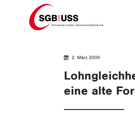
Home
2. März 2009
Lohngleichhe
eine alte Fo