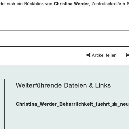
det sich ein Rückblick von
Christina Werder
, Zentralsekretärin 
Artikel teilen
Weiterführende Dateien & Links
Christina_Werder_Beharrlichkeit_fuehrt_zu_ne