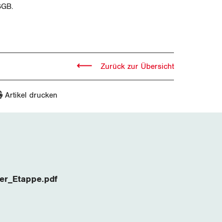
SGB.
Zurück zur Übersicht
Artikel drucken
uer_Etappe.pdf