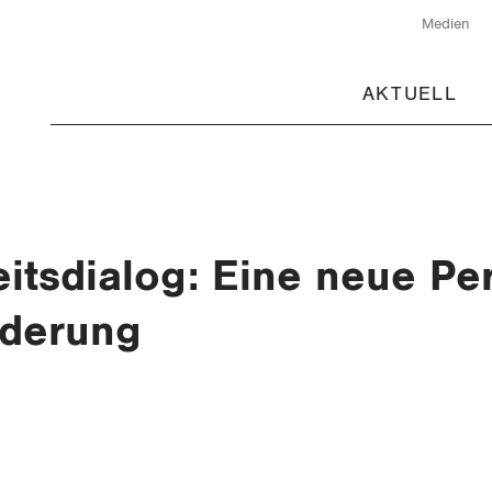
Medien
AKTUELL
itsdialog: Eine neue Per
rderung