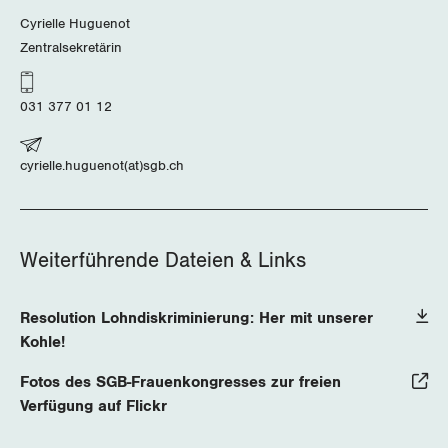
Cyrielle Huguenot
Zentralsekretärin
031 377 01 12
cyrielle.huguenot(at)sgb.ch
Weiterführende Dateien & Links
Resolution Lohndiskriminierung: Her mit unserer
Kohle!
Fotos des SGB-Frauenkongresses zur freien
Verfügung auf Flickr