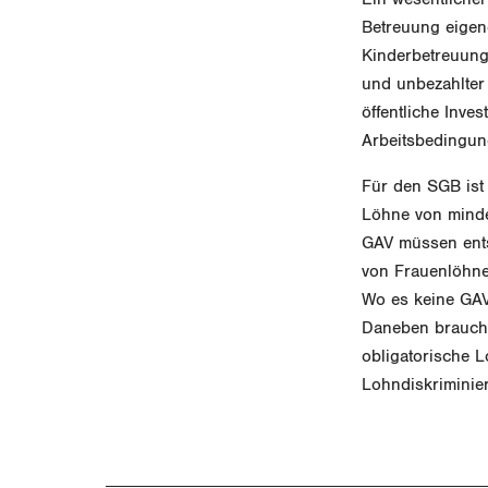
Betreuung eigen
Kinderbetreuung 
und unbezahlter
öffentliche Inve
Arbeitsbedingun
Für den SGB ist 
Löhne von minde
GAV müssen ents
von Frauenlöhne
Wo es keine GAV 
Daneben braucht
obligatorische 
Lohndiskriminie