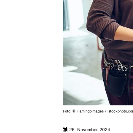
Foto: © Flamingoimages / istockphoto.c
26. November 2024