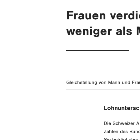
Frauen verd
weniger als
Gleichstellung von Mann und Fra
Lohnuntersc
Die Schweizer Ar
Zahlen des Bunde
Sie beträgt aber