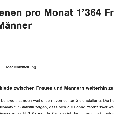
ienen pro Monat 1’364 F
 Männer
u
Medienmitteilung
hiede zwischen Frauen und Männern weiterhin zu
beitswelt ist noch weit entfernt von echter Gleichstellung. Die he
samts für Statistik zeigen, dass sich die Lohndifferenz zwar weit
 immer noch 16.2 Prozent. In Franken ist der Unterschied noch e