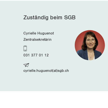
Zuständig beim SGB
Cyrielle Huguenot
Zentralsekretärin
031 377 01 12
cyrielle.huguenot(at)sgb.ch