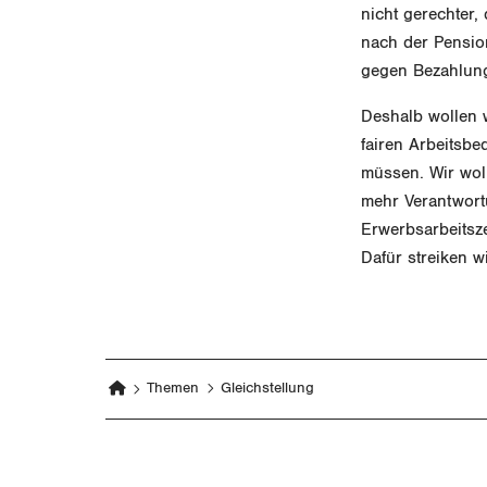
nicht gerechter
nach der Pensio
gegen Bezahlung
Deshalb wollen w
fairen Arbeitsbe
müssen. Wir woll
mehr Verantwort
Erwerbsarbeitsze
Dafür streiken w
Themen
Gleichstellung