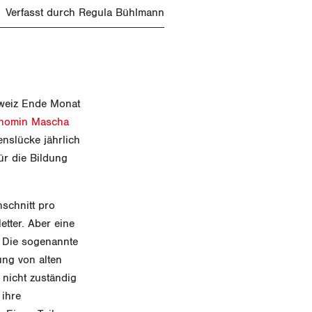
Verfasst durch Regula Bühlmann
hweiz Ende Monat
nomin Mascha
nslücke jährlich
ür die Bildung
schnitt pro
tter. Aber eine
. Die sogenannte
ung von alten
 nicht zuständig
 ihre