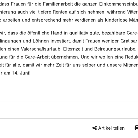
, dass Frauen für die Familienarbeit die ganzen Einkommenseinb
nierung auch viel tiefere Renten auf sich nehmen, während Väte
 arbeiten und entsprechend mehr verdienen als kinderlose Män
ir, dass die öffentliche Hand in qualitativ gute, bezahlbare Car
dingungen und Löhnen investiert, damit Frauen weniger Gratisarb
en einen Vaterschaftsurlaub, Elternzeit und Betreuungsurlaube
ung für die Care-Arbeit übernehmen. Und wir wollen eine Reduk
it für alle, damit wir mehr Zeit für uns selber und unsere Mitm
ir am 14. Juni!
Artikel teilen