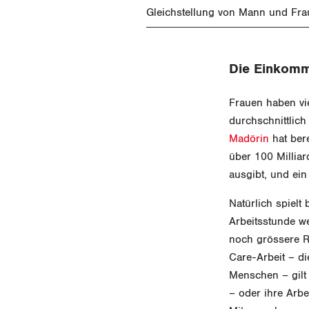
Gleichstellung von Mann und Fra
Die Einkomm
Frauen haben vie
durchschnittlic
Madörin
hat ber
über 100 Milliar
ausgibt, und ein
Natürlich spielt
Arbeitsstunde w
noch grössere Ro
Care-Arbeit – di
Menschen – gilt 
– oder ihre Arbe