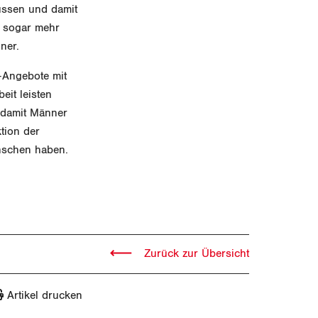
ussen und damit
r sogar mehr
ner.
e-Angebote mit
eit leisten
, damit Männer
tion der
enschen haben.
Zurück zur Übersicht
Artikel drucken