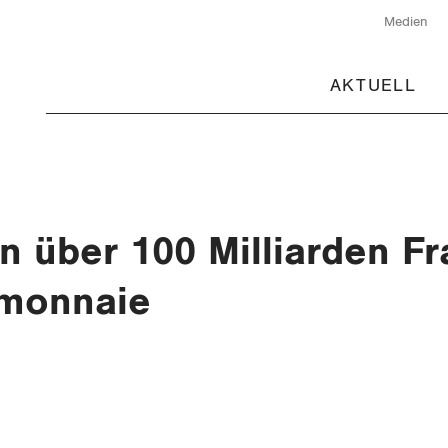
Medien
AKTUELL
n über 100 Milliarden F
emonnaie