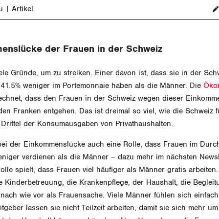
u
Artikel
enslücke der Frauen in der Schweiz
le Gründe, um zu streiken. Einer davon ist, dass sie in der Sc
h 41.5% weniger im Portemonnaie haben als die Männer. Die
Öko
echnet, dass den Frauen in der Schweiz wegen dieser Einkomme
den Franken entgehen. Das ist dreimal so viel, wie die Schweiz f
 Drittel der Konsumausgaben von Privathaushalten.
 bei der Einkommenslücke auch eine Rolle, dass Frauen im Durch
eniger verdienen als die Männer – dazu mehr im nächsten Newsle
lle spielt, dass Frauen viel häufiger als Männer gratis arbeiten
e Kinderbetreuung, die Krankenpflege, der Haushalt, die Begleit
nach wie vor als Frauensache. Viele Männer fühlen sich einfach
itgeber lassen sie nicht Teilzeit arbeiten, damit sie sich mehr um