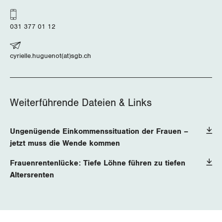
031 377 01 12
cyrielle.huguenot(at)sgb.ch
Weiterführende Dateien & Links
Ungenügende Einkommenssituation der Frauen –
jetzt muss die Wende kommen
Frauenrentenlücke: Tiefe Löhne führen zu tiefen
Altersrenten