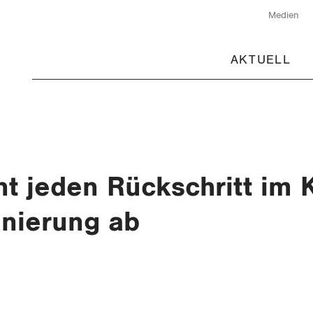
Medien
AKTUELL
nt jeden Rückschritt im
inierung ab