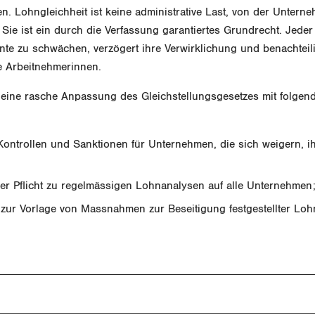
ten. Lohngleichheit ist keine administrative Last, von der Unterne
ie ist ein durch die Verfassung garantiertes Grundrecht. Jeder
nte zu schwächen, verzögert ihre Verwirklichung und benachteili
 Arbeitnehmerinnen.
 eine rasche Anpassung des Gleichstellungsgesetzes mit folgen
Kontrollen und Sanktionen für Unternehmen, die sich weigern, i
er Pflicht zu regelmässigen Lohnanalysen auf alle Unternehmen
 zur Vorlage von Massnahmen zur Beseitigung festgestellter Loh