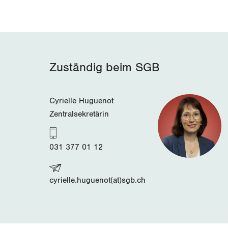
Zuständig beim SGB
Cyrielle Huguenot
Zentralsekretärin
031 377 01 12
cyrielle.huguenot(at)sgb.ch