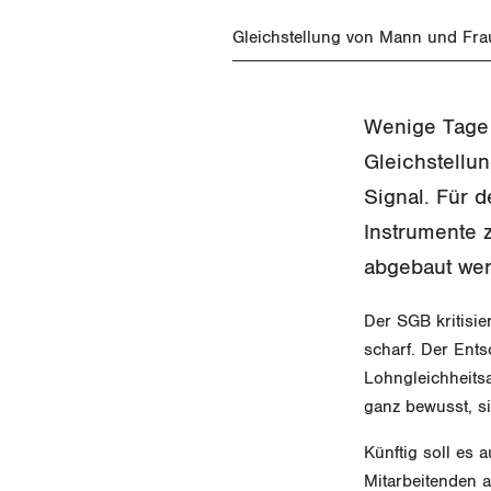
Gleichstellung von Mann und Fra
Wenige Tage 
Gleichstellu
Signal. Für 
Instrumente 
abgebaut we
Der SGB kritisie
scharf. Der Ents
Lohngleichheits
ganz bewusst, s
Künftig soll es 
Mitarbeitenden 