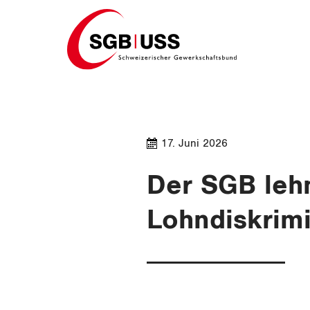
Home
17. Juni 2026
Der SGB leh
Lohndiskrim