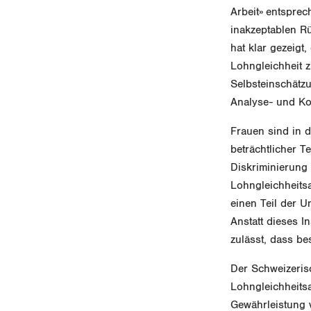
Arbeit» entsprec
inakzeptablen R
hat klar gezeig
Lohngleichheit z
Selbsteinschätz
Analyse- und Kon
Frauen sind in d
beträchtlicher Te
Diskriminierung 
Lohngleichheits
einen Teil der 
Anstatt dieses I
zulässt, dass b
Der Schweizeris
Lohngleichheits
Gewährleistung 