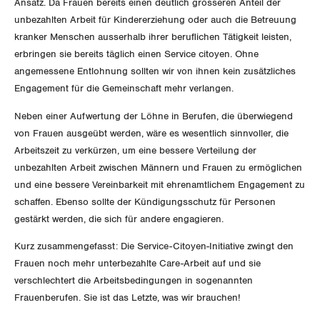
Ansatz. Da Frauen bereits einen deutlich grösseren Anteil der
unbezahlten Arbeit für Kindererziehung oder auch die Betreuung
kranker Menschen ausserhalb ihrer beruflichen Tätigkeit leisten,
erbringen sie bereits täglich einen Service citoyen. Ohne
angemessene Entlohnung sollten wir von ihnen kein zusätzliches
Engagement für die Gemeinschaft mehr verlangen.
Neben einer Aufwertung der Löhne in Berufen, die überwiegend
von Frauen ausgeübt werden, wäre es wesentlich sinnvoller, die
Arbeitszeit zu verkürzen, um eine bessere Verteilung der
unbezahlten Arbeit zwischen Männern und Frauen zu ermöglichen
und eine bessere Vereinbarkeit mit ehrenamtlichem Engagement zu
schaffen. Ebenso sollte der Kündigungsschutz für Personen
gestärkt werden, die sich für andere engagieren.
Kurz zusammengefasst: Die Service-Citoyen-Initiative zwingt den
Frauen noch mehr unterbezahlte Care-Arbeit auf und sie
verschlechtert die Arbeitsbedingungen in sogenannten
Frauenberufen. Sie ist das Letzte, was wir brauchen!