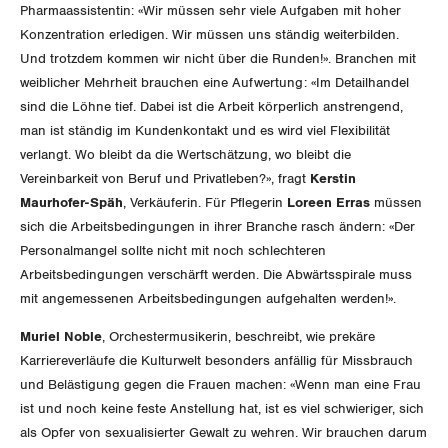
Pharmaassistentin: «Wir müssen sehr viele Aufgaben mit hoher
Konzentration erledigen. Wir müssen uns ständig weiterbilden.
Und trotzdem kommen wir nicht über die Runden!». Branchen mit
weiblicher Mehrheit brauchen eine Aufwertung: «Im Detailhandel
sind die Löhne tief. Dabei ist die Arbeit körperlich anstrengend,
man ist ständig im Kundenkontakt und es wird viel Flexibilität
verlangt. Wo bleibt da die Wertschätzung, wo bleibt die
Vereinbarkeit von Beruf und Privatleben?», fragt
Kerstin
Maurhofer-Späh
, Verkäuferin. Für Pflegerin
Loreen Erras
müssen
sich die Arbeitsbedingungen in ihrer Branche rasch ändern: «Der
Personalmangel sollte nicht mit noch schlechteren
Arbeitsbedingungen verschärft werden. Die Abwärtsspirale muss
mit angemessenen Arbeitsbedingungen aufgehalten werden!».
Muriel Noble
, Orchestermusikerin, beschreibt, wie prekäre
Karriereverläufe die Kulturwelt besonders anfällig für Missbrauch
und Belästigung gegen die Frauen machen: «Wenn man eine Frau
ist und noch keine feste Anstellung hat, ist es viel schwieriger, sich
als Opfer von sexualisierter Gewalt zu wehren. Wir brauchen darum