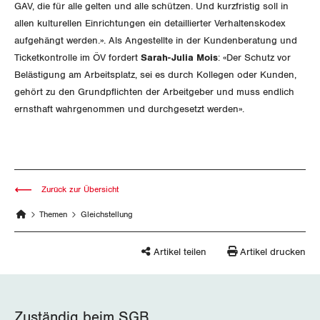
GAV, die für alle gelten und alle schützen. Und kurzfristig soll in
allen kulturellen Einrichtungen ein detaillierter Verhaltenskodex
aufgehängt werden.». Als Angestellte in der Kundenberatung und
Ticketkontrolle im ÖV fordert
Sarah-Julia Mois
: «Der Schutz vor
Belästigung am Arbeitsplatz, sei es durch Kollegen oder Kunden,
gehört zu den Grundpflichten der Arbeitgeber und muss endlich
ernsthaft wahrgenommen und durchgesetzt werden».
Zurück zur Übersicht
Themen
Gleichstellung
Artikel teilen
Artikel drucken
Zuständig beim SGB