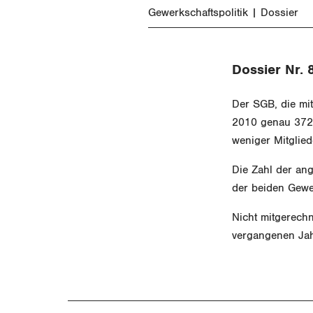
Gewerkschaftspolitik
Dossier
Dossier Nr. 
Der SGB, die mi
2010 genau 372'
weniger Mitglie
Die Zahl der ang
der beiden Gew
Nicht mitgerech
vergangenen Jah