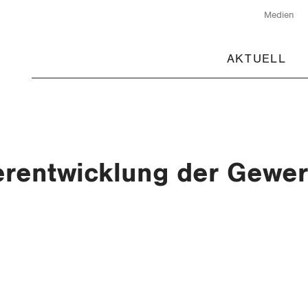
Medien
AKTUELL
erentwicklung der Gewe
0