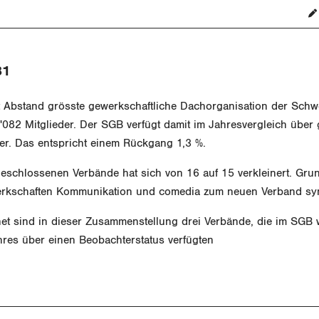
81
t Abstand grösste gewerkschaftliche Dachorganisation der Schwe
082 Mitglieder. Der SGB verfügt damit im Jahresvergleich über
der. Das entspricht einem Rückgang 1,3 %.
eschlossenen Verbände hat sich von 16 auf 15 verkleinert. Grun
erkschaften Kommunikation und comedia zum neuen Verband s
net sind in dieser Zusammenstellung drei Verbände, die im SGB
res über einen Beobachterstatus verfügten