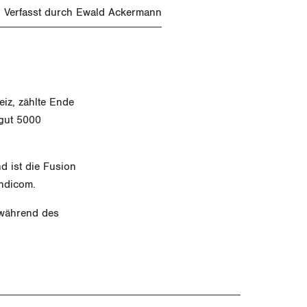
Verfasst durch Ewald Ackermann
iz, zählte Ende
 gut 5000
d ist die Fusion
yndicom.
 während des