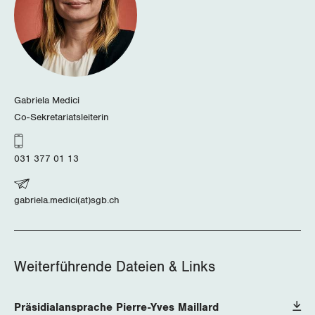
Gabriela Medici
Co-Sekretariatsleiterin
031 377 01 13
gabriela.medici(at)sgb.ch
Weiterführende Dateien & Links
Präsidialansprache Pierre-Yves Maillard