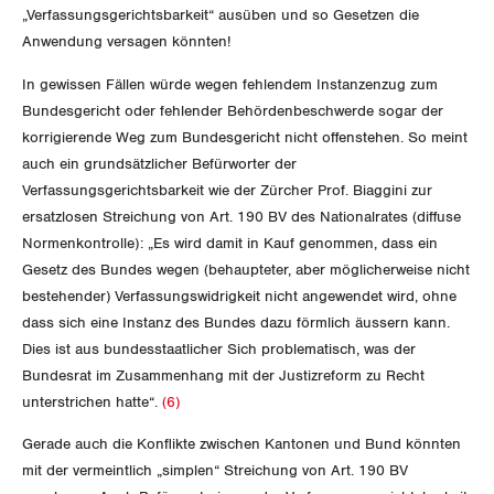
„Verfassungsgerichtsbarkeit“ ausüben und so Gesetzen die
Anwendung versagen könnten!
In gewissen Fällen würde wegen fehlendem Instanzenzug zum
Bundesgericht oder fehlender Behördenbeschwerde sogar der
korrigierende Weg zum Bundesgericht nicht offenstehen. So meint
auch ein grundsätzlicher Befürworter der
Verfassungsgerichtsbarkeit wie der Zürcher Prof. Biaggini zur
ersatzlosen Streichung von Art. 190 BV des Nationalrates (diffuse
Normenkontrolle): „Es wird damit in Kauf genommen, dass ein
Gesetz des Bundes wegen (behaupteter, aber möglicherweise nicht
bestehender) Verfassungswidrigkeit nicht angewendet wird, ohne
dass sich eine Instanz des Bundes dazu förmlich äussern kann.
Dies ist aus bundesstaatlicher Sich problematisch, was der
Bundesrat im Zusammenhang mit der Justizreform zu Recht
unterstrichen hatte“.
(6)
Gerade auch die Konflikte zwischen Kantonen und Bund könnten
mit der vermeintlich „simplen“ Streichung von Art. 190 BV