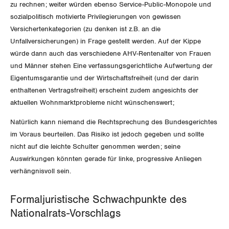
zu rechnen; weiter würden ebenso Service-Public-Monopole und
sozialpolitisch motivierte Privilegierungen von gewissen
Versichertenkategorien (zu denken ist z.B. an die
Unfallversicherungen) in Frage gestellt werden. Auf der Kippe
würde dann auch das verschiedene AHV-Rentenalter von Frauen
und Männer stehen Eine verfassungsgerichtliche Aufwertung der
Eigentumsgarantie und der Wirtschaftsfreiheit (und der darin
enthaltenen Vertragsfreiheit) erscheint zudem angesichts der
aktuellen Wohnmarktprobleme nicht wünschenswert;
Natürlich kann niemand die Rechtsprechung des Bundesgerichtes
im Voraus beurteilen. Das Risiko ist jedoch gegeben und sollte
nicht auf die leichte Schulter genommen werden; seine
Auswirkungen könnten gerade für linke, progressive Anliegen
verhängnisvoll sein.
Formaljuristische Schwachpunkte des
Nationalrats-Vorschlags