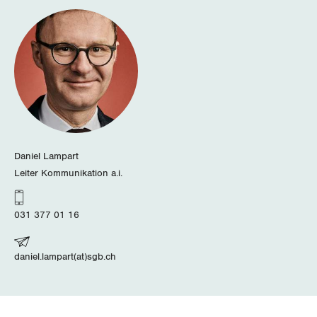
Daniel Lampart
Leiter Kommunikation a.i.
031 377 01 16
daniel.lampart(at)sgb.ch