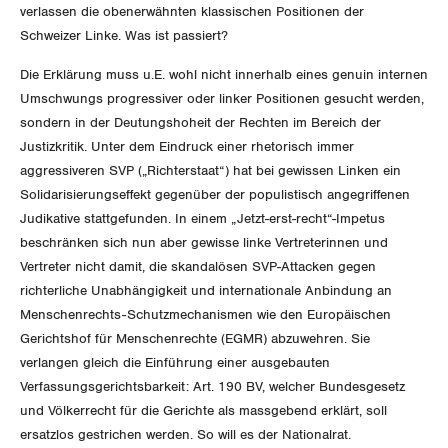
Zürich
verlassen die obenerwähnten klassischen Positionen der
Schweizer Linke. Was ist passiert?
Die Erklärung muss u.E. wohl nicht innerhalb eines genuin internen
Umschwungs progressiver oder linker Positionen gesucht werden,
sondern in der Deutungshoheit der Rechten im Bereich der
Justizkritik. Unter dem Eindruck einer rhetorisch immer
aggressiveren SVP („Richterstaat“) hat bei gewissen Linken ein
Solidarisierungseffekt gegenüber der populistisch angegriffenen
Judikative stattgefunden. In einem „Jetzt-erst-recht“-Impetus
beschränken sich nun aber gewisse linke Vertreterinnen und
Vertreter nicht damit, die skandalösen SVP-Attacken gegen
richterliche Unabhängigkeit und internationale Anbindung an
Menschenrechts-Schutzmechanismen wie den Europäischen
Gerichtshof für Menschenrechte (EGMR) abzuwehren. Sie
verlangen gleich die Einführung einer ausgebauten
Verfassungsgerichtsbarkeit: Art. 190 BV, welcher Bundesgesetz
und Völkerrecht für die Gerichte als massgebend erklärt, soll
ersatzlos gestrichen werden. So will es der Nationalrat.