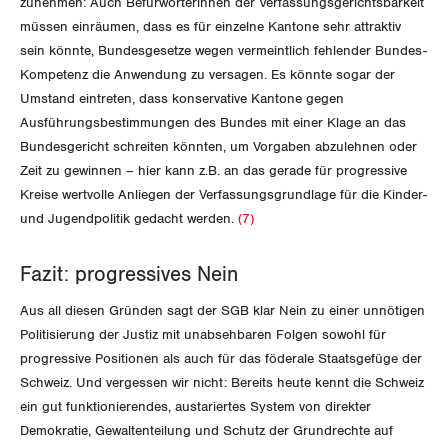
zunehmen: Auch Befürworterinnen der Verfassungsgerichtsbarkeit
müssen einräumen, dass es für einzelne Kantone sehr attraktiv
sein könnte, Bundesgesetze wegen vermeintlich fehlender Bundes-
Kompetenz die Anwendung zu versagen. Es könnte sogar der
Umstand eintreten, dass konservative Kantone gegen
Ausführungsbestimmungen des Bundes mit einer Klage an das
Bundesgericht schreiten könnten, um Vorgaben abzulehnen oder
Zeit zu gewinnen – hier kann z.B. an das gerade für progressive
Kreise wertvolle Anliegen der Verfassungsgrundlage für die Kinder-
und Jugendpolitik gedacht werden.
(7)
Fazit: progressives Nein
Aus all diesen Gründen sagt der SGB klar Nein zu einer unnötigen
Politisierung der Justiz mit unabsehbaren Folgen sowohl für
progressive Positionen als auch für das föderale Staatsgefüge der
Schweiz. Und vergessen wir nicht: Bereits heute kennt die Schweiz
ein gut funktionierendes, austariertes System von direkter
Demokratie, Gewaltenteilung und Schutz der Grundrechte auf