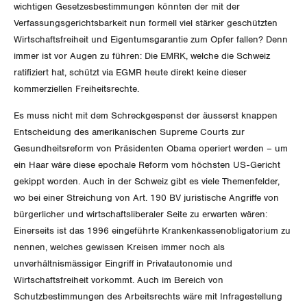
wichtigen Gesetzesbestimmungen könnten der mit der
Verfassungsgerichtsbarkeit nun formell viel stärker geschützten
Wirtschaftsfreiheit und Eigentumsgarantie zum Opfer fallen? Denn
immer ist vor Augen zu führen: Die EMRK, welche die Schweiz
ratifiziert hat, schützt via EGMR heute direkt keine dieser
kommerziellen Freiheitsrechte.
Es muss nicht mit dem Schreckgespenst der äusserst knappen
Entscheidung des amerikanischen Supreme Courts zur
Gesundheitsreform von Präsidenten Obama operiert werden – um
ein Haar wäre diese epochale Reform vom höchsten US-Gericht
gekippt worden. Auch in der Schweiz gibt es viele Themenfelder,
wo bei einer Streichung von Art. 190 BV juristische Angriffe von
bürgerlicher und wirtschaftsliberaler Seite zu erwarten wären:
Einerseits ist das 1996 eingeführte Krankenkassenobligatorium zu
nennen, welches gewissen Kreisen immer noch als
unverhältnismässiger Eingriff in Privatautonomie und
Wirtschaftsfreiheit vorkommt. Auch im Bereich von
Schutzbestimmungen des Arbeitsrechts wäre mit Infragestellung