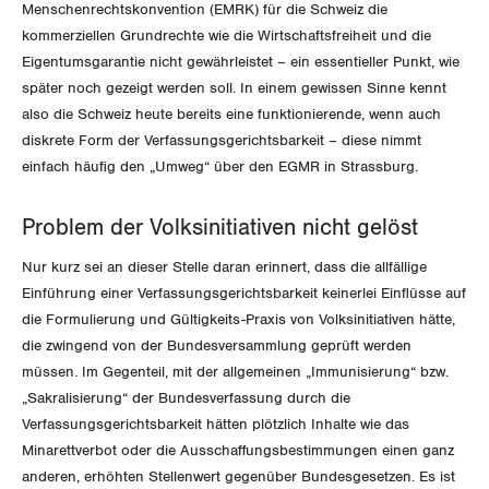
Menschenrechtskonvention (EMRK) für die Schweiz die
kommerziellen Grundrechte wie die Wirtschaftsfreiheit und die
Eigentumsgarantie nicht gewährleistet – ein essentieller Punkt, wie
später noch gezeigt werden soll. In einem gewissen Sinne kennt
also die Schweiz heute bereits eine funktionierende, wenn auch
diskrete Form der Verfassungsgerichtsbarkeit – diese nimmt
einfach häufig den „Umweg“ über den EGMR in Strassburg.
Problem der Volksinitiativen nicht gelöst
Nur kurz sei an dieser Stelle daran erinnert, dass die allfällige
Einführung einer Verfassungsgerichtsbarkeit keinerlei Einflüsse auf
die Formulierung und Gültigkeits-Praxis von Volksinitiativen hätte,
die zwingend von der Bundesversammlung geprüft werden
müssen. Im Gegenteil, mit der allgemeinen „Immunisierung“ bzw.
„Sakralisierung“ der Bundesverfassung durch die
Verfassungsgerichtsbarkeit hätten plötzlich Inhalte wie das
Minarettverbot oder die Ausschaffungsbestimmungen einen ganz
anderen, erhöhten Stellenwert gegenüber Bundesgesetzen. Es ist