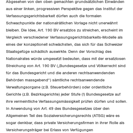
Abgesehen von den oben gemachten grundsätzlichen Einwänden
aus einer linken, progressiven Perspektive gegen das Institut der
Verfassungsgerichtsbarkeit dürfen auch die formalen
Schwachpunkte der nationalrätlichen Vorlage nicht unerwähnt
bleiben. Die Idee, Art. 190 BV ersatzlos zu streichen, erscheint im
Vergleich verschiedener Verfassungsgerichtsbarkeits-Modelle als
eines der konzeptionell schwächsten, das sich für das Schweizer
Staatsgefüge schädlich auswirkte. Denn der Vorschlag des
Nationalrates würde umgesetzt bedeuten, dass mit der ersatzlosen
Streichung von Art. 190 BV („Bundesgesetze und Völkerrecht sind
für das Bundesgericht und die anderen rechtsanwendenden
Behörden massgebend“) sämtliche rechtsanwendende
Verwaltungsorgane (z.B. Steuerbehörden) oder ordentliche
Gerichte (z.B. Bezirksgerichte) jeder Stufe (!) Bundesgesetze auf
ihre vermeintliche Verfassungsmässigkeit prüfen dürfen und sollen.
In Anwendung von Art. 49 des Bundesgesetzes über den
Allgemeinen Teil des Sozialversicherungsrechts (ATSG) wäre es
sogar denkbar, dass private Versicherungsfirmen in ihrer Rolle als
Versicherungsträger bei Erlass von Verfügungen