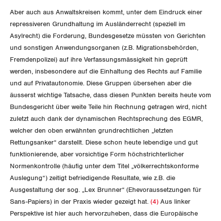
Aber auch aus Anwaltskreisen kommt, unter dem Eindruck einer
repressiveren Grundhaltung im Ausländerrecht (speziell im
Asylrecht) die Forderung, Bundesgesetze müssten von Gerichten
und sonstigen Anwendungsorganen (z.B. Migrationsbehörden,
Fremdenpolizei) auf ihre Verfassungsmässigkeit hin geprüft
werden, insbesondere auf die Einhaltung des Rechts auf Familie
und auf Privatautonomie. Diese Gruppen übersehen aber die
äusserst wichtige Tatsache, dass diesen Punkten bereits heute vom
Bundesgericht über weite Teile hin Rechnung getragen wird, nicht
zuletzt auch dank der dynamischen Rechtsprechung des EGMR,
welcher den oben erwähnten grundrechtlichen „letzten
Rettungsanker“ darstellt. Diese schon heute lebendige und gut
funktionierende, aber vorsichtige Form höchstrichterlicher
Normenkontrolle (häufig unter dem Titel „völkerrechtskonforme
Auslegung“) zeitigt befriedigende Resultate, wie z.B. die
Ausgestaltung der sog. „Lex Brunner“ (Ehevoraussetzungen für
Sans-Papiers) in der Praxis wieder gezeigt hat.
(4)
Aus linker
Perspektive ist hier auch hervorzuheben, dass die Europäische