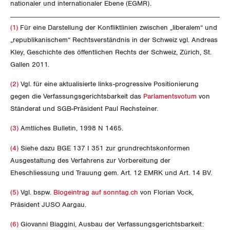
nationaler und internationaler Ebene (EGMR).
(1)
Für eine Darstellung der Konfliktlinien zwischen „liberalem“ und
„republikanischem“ Rechtsverständnis in der Schweiz vgl. Andreas
Kley, Geschichte des öffentlichen Rechts der Schweiz, Zürich, St.
Gallen 2011.
(2)
Vgl. für eine aktualisierte links-progressive Positionierung
gegen die Verfassungsgerichtsbarkeit das
Parlamentsvotum
von
Ständerat und SGB-Präsident Paul Rechsteiner.
(3)
Amtliches Bulletin, 1998 N 1465.
(4)
Siehe dazu BGE 137 I 351 zur grundrechtskonformen
Ausgestaltung des Verfahrens zur Vorbereitung der
Eheschliessung und Trauung gem. Art. 12 EMRK und Art. 14 BV.
(5)
Vgl. bspw.
Blogeintrag auf sonntag.ch
von Florian Vock,
Präsident JUSO Aargau.
(6)
Giovanni Biaggini, Ausbau der Verfassungsgerichtsbarkeit: