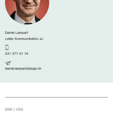
Zürich
Daniel Lampart
Leiter Kommunikation a.i.
031 377 01 16
daniel.lampart(at)sgb.ch
SGB | USS