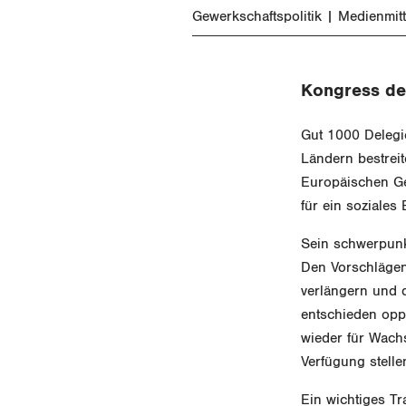
Gewerkschaftspolitik
Medienmitt
Kongress de
Gut 1000 Delegi
Ländern bestrei
Europäischen Ge
für ein soziales
Sein schwerpunk
Den Vorschlägen
verlängern und 
entschieden oppo
wieder für Wachs
Verfügung stelle
Ein wichtiges T