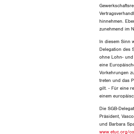
Gewerkschaftsre
Vertragsverhand
hinnehmen. Eben
zunehmend im Na
In diesem Sinn 
Delegation des 
ohne Lohn- und 
eine Europäische
Vorkehrungen zu 
treten und das P
gilt. - Für eine
einem europäisc
Die SGB-Delegat
Präsident, Vasco
und Barbara Spa
www.etuc.org/c